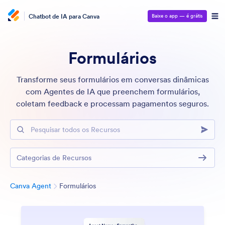
Chatbot de IA para Canva
Baixe o app — é grátis
Formulários
Transforme seus formulários em conversas dinâmicas
com Agentes de IA que preenchem formulários,
coletam feedback e processam pagamentos seguros.
Pesquisar todos os Recursos
Categorias de Recursos
Categoria
Canva Agent
Formulários