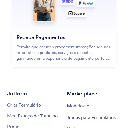
Receba Pagamentos
Permita que agentes processem transações seguras
referentes a produtos, serviços e doações,
garantindo uma experiência de pagamento perfeita
para os clientes.
Jotform
Marketplace
Criar Formulário
Modelos
Meu Espaço de Trabalho
Temas para Formulários
Preços