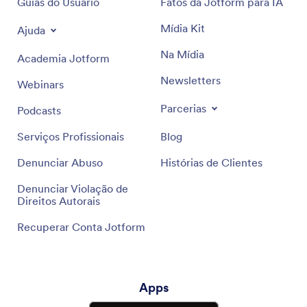
Guias do Usuário
Fatos da Jotform para IA
Mídia Kit
Ajuda
Na Mídia
Academia Jotform
Newsletters
Webinars
Parcerias
Podcasts
Serviços Profissionais
Blog
Denunciar Abuso
Histórias de Clientes
Denunciar Violação de
Direitos Autorais
Recuperar Conta Jotform
Apps