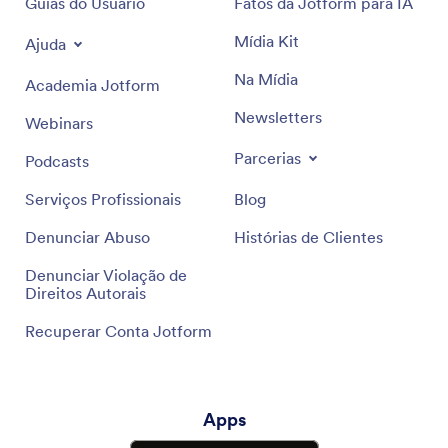
Guias do Usuário
Fatos da Jotform para IA
Mídia Kit
Ajuda
Na Mídia
Academia Jotform
Newsletters
Webinars
Parcerias
Podcasts
Serviços Profissionais
Blog
Denunciar Abuso
Histórias de Clientes
Denunciar Violação de
Direitos Autorais
Recuperar Conta Jotform
Apps