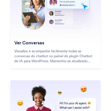
Ver Conversas
Visualize e acompanhe facilmente todas as
conversas do chatbot no painel do plugin Chatbot
de IA para WordPress. Mantenha-se atualizado
sobre as interações com os clientes para melhorar o
atendimento e aumentar o engajamento.