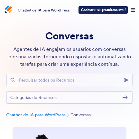
Cadastre-se gratuitamente!
Chatbot de IA para WordPress
Conversas
Agentes de IA engajam os usuários com conversas
personalizadas, fornecendo respostas e automatizando
tarefas para criar uma experiência contínua.
Pesquisar todos os Recursos
Categorias de Recursos
Categoria
Chatbot de IA para WordPress
Conversas