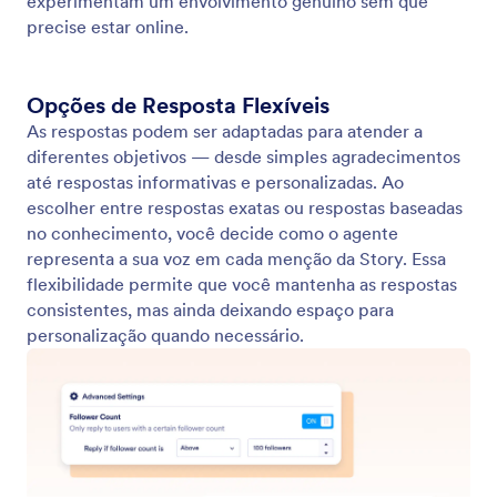
Horário de Resposta
Personalize quando o seu Agente de IA responde.
Ofereça suporte oportuno e ponderado ao definir
horários específicos de resposta que se alinham com
a disponibilidade da sua marca.