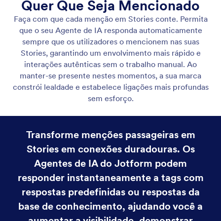
Responder a Menções
Responda automaticamente às respostas de Stories
do Instagram com seu Agente de IA. Personalize os
gatilhos, escolha os tipos de Stories e envie
respostas privadas que aumentam o engajamento —
sem precisar programar.