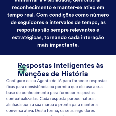
Pausar/Retomar Respostas
Pause ou retome facilmente as respostas do seu
agente de IA a DMs e comentários. Mantenha o
controle sobre quando a automação está ativa, seja
para o timing de campanhas, situações sensíveis ou
engajamento manual.