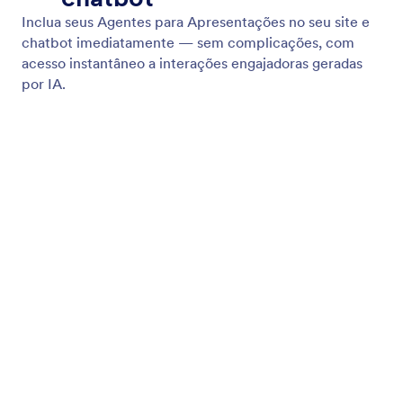
Visualizar Apresentação
Visualize a aparência do seu agente antes de
compartilhá-lo ou incorporá-lo. Teste tudo, do
design à funcionalidade.