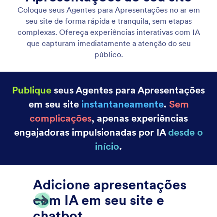
Ferramenta Exibir Apresentação
Instrua seu agente sobre quando exibir uma
apresentação durante uma conversa com o usuário.