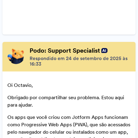
Podo: Support Specialist
Respondido em 24 de setembro de 2025 às
16:33
Oi Octavio,
Obrigado por compartilhar seu problema. Estou aqui
para ajudar.
Os apps que você criou com Jotform Apps funcionam
como Progressive Web Apps (PWA), que são acessados
pelo navegador do celular ou instalados como um app,