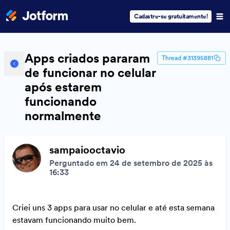
Cadastre-se gratuitamente!
Apps criados pararam
Thread #31395881
de funcionar no celular
após estarem
funcionando
normalmente
sampaiooctavio
Perguntado em 24 de setembro de 2025 às
16:33
Criei uns 3 apps para usar no celular e até esta semana
estavam funcionando muito bem.