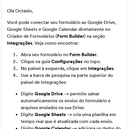
Olá Octavio,
Você pode conectar seu formulário ao Google Drive,
Google Sheets e Google Calendar diretamente no
Criador de Formulários (
Form Builder
) na seção
Integrações
. Veja como encontrar:
Abra seu formulário no
Form Builder
.
Clique na guia
Configurações
no topo.
No painel à esquerda, clique em
Integrações
.
Use a barra de pesquisa na parte superior do
painel de Integrações:
Digite
Google Drive
→ permite salvar
automaticamente os envios do formulário e
arquivos enviados na sua Drive.
Digite
Google Sheets
→ cria uma planilha em
tempo real que é atualizada com cada envio.
Digite
Google Calendar
→ adiciona os dados do