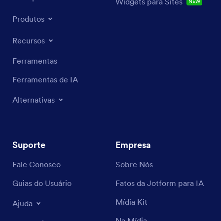
Widgets para Sites
NEW
Produtos
Recursos
Ferramentas
Ferramentas de IA
Alternativas
Suporte
Empresa
Fale Conosco
Sobre Nós
Guias do Usuário
Fatos da Jotform para IA
Mídia Kit
Ajuda
Na Mídia