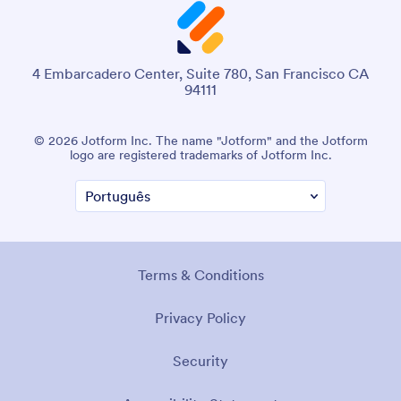
4 Embarcadero Center, Suite 780, San Francisco CA
94111
© 2026 Jotform Inc. O nome "Jotform" e o logotipo da
Jotform são marcas registradas da Jotform Inc.
Termos e Condições
Política de Privacidade
Segurança