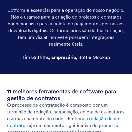
Jotform é essencial para a operação do nosso negócio.
Nós o usamos para a criação de projetos e contratos
condicionais e para a coleta de pagamentos por nossos
downloads digitais. Os formulários são de fácil criação,
têm um visual incrível e possuem integrações
realmente úteis.
Tim Griffiths
,
Empresário
,
Bottle Mockup
11 melhores ferramentas de software para
gestão de contratos
O processo de contratação é composto por um
turbilhão de redação, negociação, coleta de assinaturas
e armazenamento de dados. Embora a
redação de um
contrato
seja um elemento significativo do processo