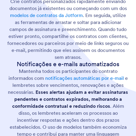
Crie contratos personalizados rapidamente enviando
documentos já existentes ou começando com um dos
modelos de contratos da Jotform
. Em seguida, utilize
as ferramentas de arrastar e soltar para adicionar
campos de assinatura e preenchimento. Quando tudo
estiver pronto, compartilhe os contratos com clientes,
fornecedores ou parceiros por meio de links seguros ou
e-mail, permitindo que eles assinem os documentos
sem atrasos.
Notificações e e-mails automatizados
Mantenha todos os participantes do contrato
informados com
notificações automáticas por e-mail
e
lembretes sobre vencimentos, renovações e ações
necessárias.
Esses alertas ajudam a evitar assinaturas
pendentes e contratos expirados, melhorando a
conformidade contratual e reduzindo riscos
. Além
disso, os lembretes aceleram os processos ao
incentivar respostas e ações dentro dos prazos
estabelecidos. O uso de modelos também economiza
tempo e contribui para manter uma linguagem