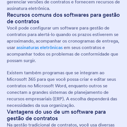
gerenciar versões de contratos e fornecem recursos de
assinatura eletrônica.
Recursos comuns dos softwares para gestão
de contratos
Você pode configurar um software para gestão de
contratos para alertá-lo quando os prazos estiverem se
aproximando, acompanhar os cronogramas de entrega,
usar
assinaturas eletrônicas
em seus contratos e
acompanhar todos os problemas de conformidade que
possam surgir.
Existem também programas que se integram ao
Microsoft 365 para que você possa criar e editar seus
contratos no Microsoft Word, enquanto outros se
conectam a grandes sistemas de planejamento de
recursos empresariais (ERP). A escolha dependerá das
necessidades da sua organização.
Vantagens do uso de um software para
gestão de contratos
Na gestão tradicional de contratos, você usa diversas