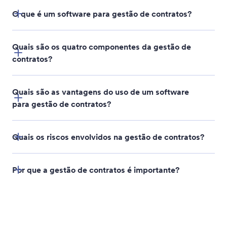
O que é um software para gestão de contratos?
Quais são os quatro componentes da gestão de
contratos?
Quais são as vantagens do uso de um software
para gestão de contratos?
Criação de um processo de gestão de contratos
Quais os riscos envolvidos na gestão de contratos?
Negociação, elaboração e finalização de contratos
Por que a gestão de contratos é importante?
Gestão de relacionamentos
Monitoramento de desempenho