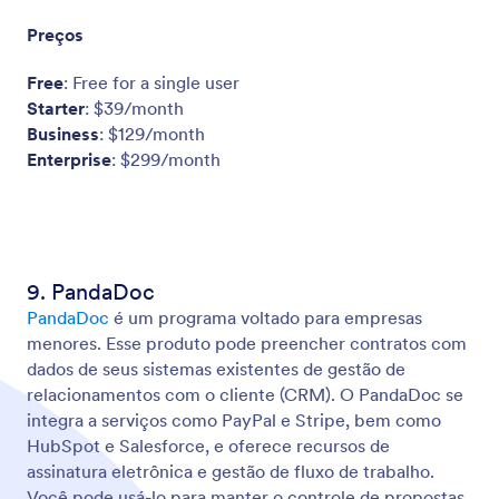
Preços
Free
: Free for a single user
Starter
: $39/month
Business
: $129/month
Enterprise
: $299/month
9. PandaDoc
PandaDoc
é um programa voltado para empresas
menores. Esse produto pode preencher contratos com
dados de seus sistemas existentes de gestão de
relacionamentos com o cliente (CRM). O PandaDoc se
integra a serviços como PayPal e Stripe, bem como
HubSpot e Salesforce, e oferece recursos de
assinatura eletrônica e gestão de fluxo de trabalho.
Você pode usá-lo para manter o controle de propostas,