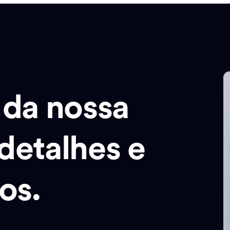
 da nossa
detalhes e
os.