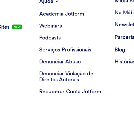
Mídia Ki
Ajuda
Na Mídi
Academia Jotform
Newslet
Webinars
ites
NEW
Parceri
Podcasts
Serviços Profissionais
Blog
Denunciar Abuso
História
Denunciar Violação de
Direitos Autorais
Recuperar Conta Jotform