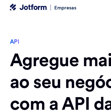
Empresas
API
Agregue mai
ao seu negó
com a API d