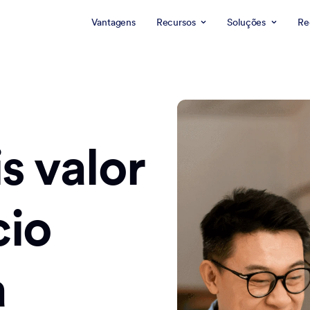
Vantagens
Recursos
Soluções
Re
s valor
cio
a