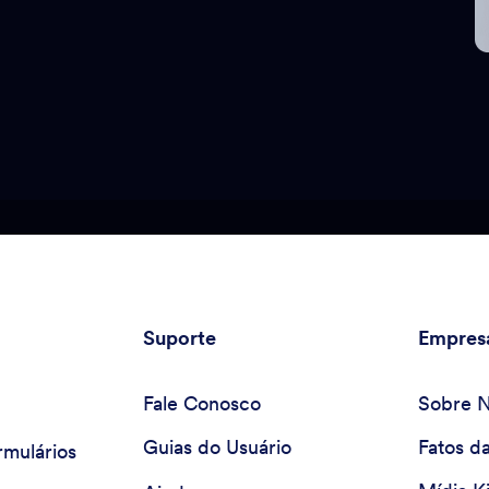
Suporte
Empres
Fale Conosco
Sobre 
Guias do Usuário
Fatos d
rmulários