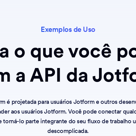
Exemplos de Uso
a o que você po
m a API da Jotf
rm é projetada para usuários Jotform e outros dese
nder aos usuários Jotform. Você pode conectar qualq
 torná-lo parte integrante do seu fluxo de trabalho
descomplicada.