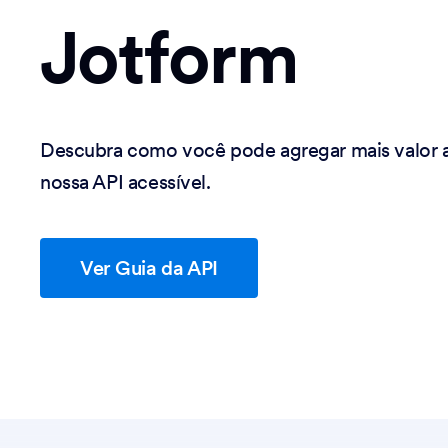
Jotform
Descubra como você pode agregar mais valor 
nossa API acessível.
Ver Guia da API