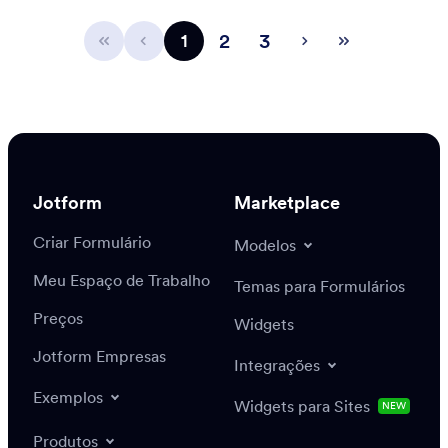
2
3
1
Jotform
Marketplace
Criar Formulário
Modelos
Meu Espaço de Trabalho
Temas para Formulários
Preços
Widgets
Jotform Empresas
Integrações
Exemplos
Widgets para Sites
NEW
Produtos