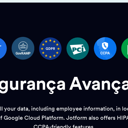
gurança Avanç
 your data, including employee information, in lo
 Google Cloud Platform. Jotform also offers HIP
CCPA-friendly features.