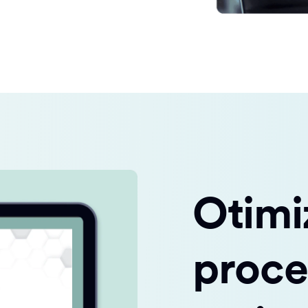
Otimi
proce