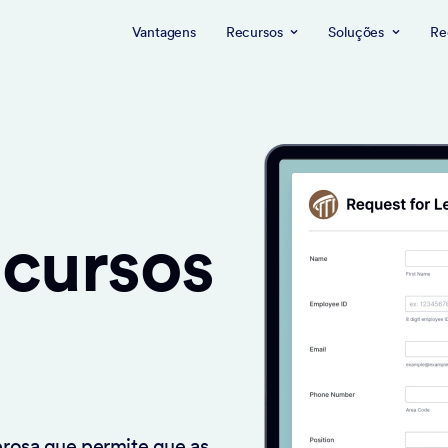
Vantagens
Recursos
Soluções
Re
ecursos
rosa que permite que as