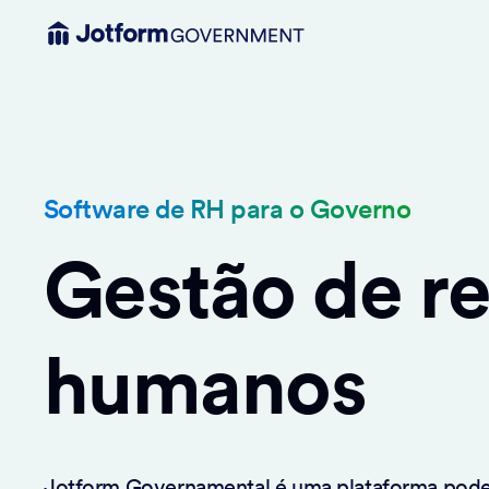
Software de RH para o Governo
Gestão de r
humanos
Jotform Governamental é uma plataforma pode