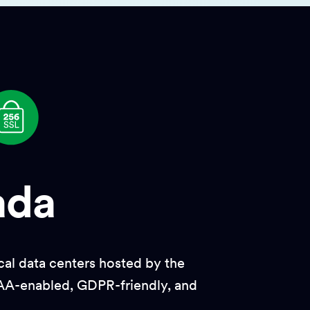
ada
cal data centers hosted by the
AA-enabled, GDPR-friendly, and