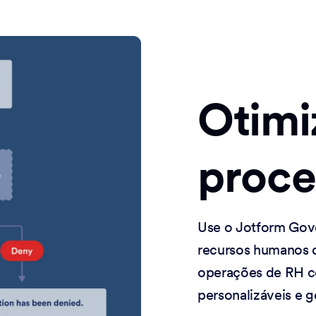
Otimi
proce
Use o Jotform Gove
recursos humanos d
operações de RH co
personalizáveis e g