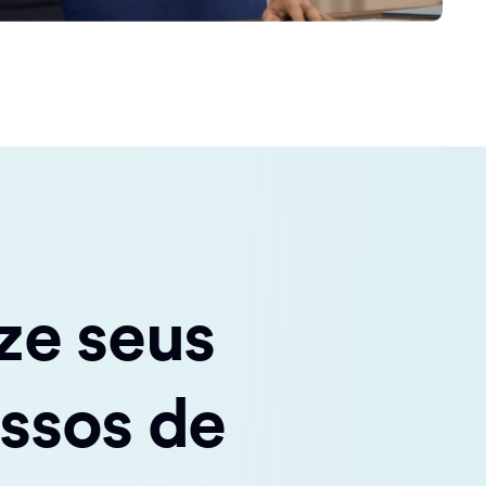
ze seus
ssos de