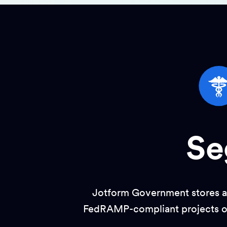
Se
Jotform Government stores all
FedRAMP-compliant projects of