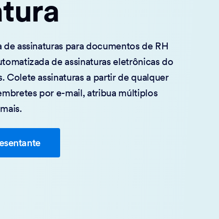
atura
ta de assinaturas para documentos de RH
utomatizada de assinaturas eletrônicas do
. Colete assinaturas a partir de qualquer
lembretes por e-mail, atribua múltiplos
 mais.
esentante