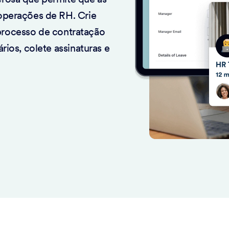
operações de RH. Crie
 processo de contratação
ios, colete assinaturas e