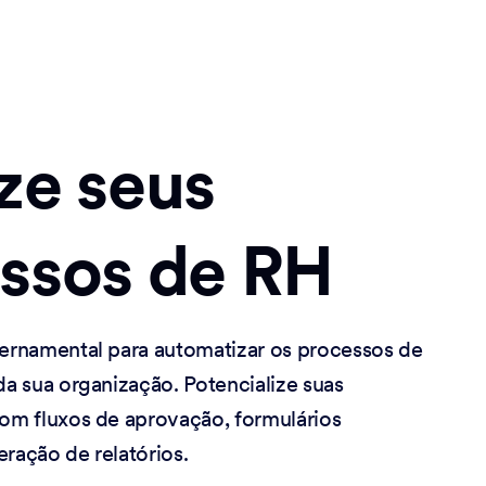
ze seus
ssos de RH
rnamental para automatizar os processos de
a sua organização. Potencialize suas
m fluxos de aprovação, formulários
eração de relatórios.