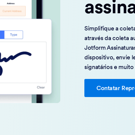
assin
Simplifique a cole
através da coleta a
Jotform Assinaturas
dispositivo, envie 
signatários e muito
Contatar Repr