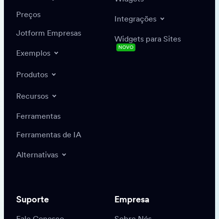
Preços
Integrações
Jotform Empresas
Widgets para Sites
NOVO
Exemplos
Produtos
Recursos
Ferramentas
Ferramentas de IA
Alternativas
Suporte
Empresa
Fale Conosco
Sobre Nós