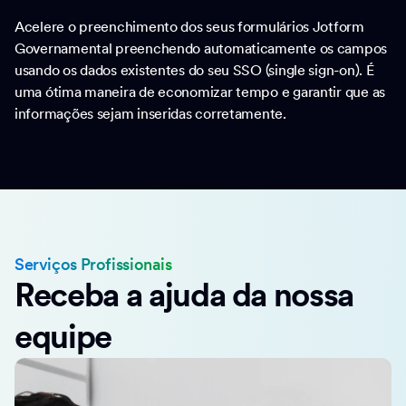
Acelere o preenchimento dos seus formulários Jotform
Governamental preenchendo automaticamente os campos
usando os dados existentes do seu SSO (single sign-on). É
uma ótima maneira de economizar tempo e garantir que as
informações sejam inseridas corretamente.
Serviços Profissionais
Receba a ajuda da nossa
equipe