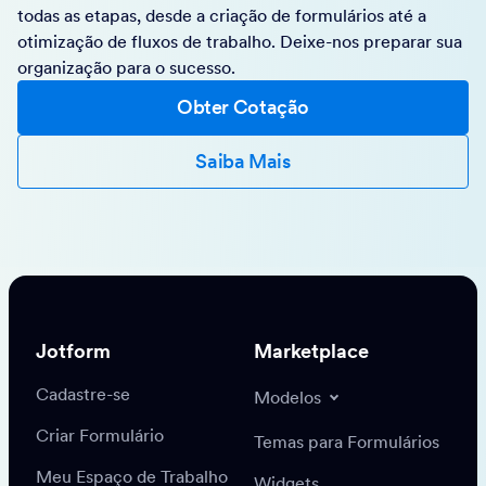
todas as etapas, desde a criação de formulários até a
otimização de fluxos de trabalho. Deixe-nos preparar sua
organização para o sucesso.
Obter Cotação
Saiba Mais
Jotform
Marketplace
Cadastre-se
Modelos
Criar Formulário
Temas para Formulários
Meu Espaço de Trabalho
Widgets