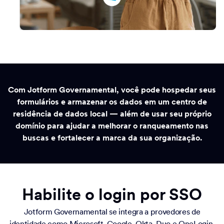
Com Jotform Governamental, você pode hospedar seus
formulários e armazenar os dados em um centro de
residência de dados local — além de usar seu próprio
domínio para ajudar a melhorar o ranqueamento nas
buscas e fortalecer a marca da sua organização.
Habilite o login por SSO
Jotform Governamental se integra a provedores de
identidade como Microsoft, Google, Okta, Duo e OneLogin,