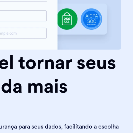
l tornar seus
nda mais
ança para seus dados, facilitando a escolha