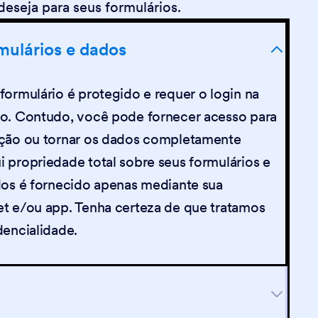
eseja para seus formulários.
mulários e dados
ormulário é protegido e requer o login na
o. Contudo, você pode fornecer acesso para
ação ou tornar os dados completamente
 propriedade total sobre seus formulários e
dos é fornecido apenas mediante sua
t e/ou app. Tenha certeza de que tratamos
dencialidade.