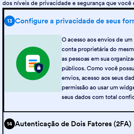
dos níveis de privacidade e segurança que você d
Configure a privacidade de seus for
13
O acesso aos envios de um f
conta proprietária do mesm
as pessoas em sua organiz
públicos. Como você possui
envios, acesso aos seus da
permissão ao usar um widge
seus dados com total confi
Autenticação de Dois Fatores (2FA)
14