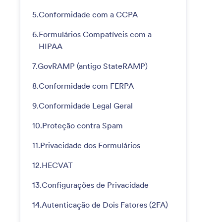
5.
Conformidade com a CCPA
6.
Formulários Compatíveis com a
HIPAA
7.
GovRAMP (antigo StateRAMP)
8.
Conformidade com FERPA
9.
Conformidade Legal Geral
10.
Proteção contra Spam
11.
Privacidade dos Formulários
12.
HECVAT
13.
Configurações de Privacidade
14.
Autenticação de Dois Fatores (2FA)