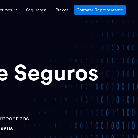
cursos
Segurança
Preços
Contatar Representante
e Seguros
rnecer aos
 seus