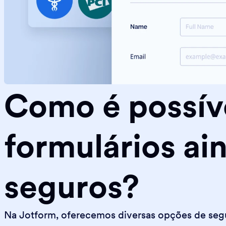
Como é possíve
formulários ai
seguros?
Na Jotform, oferecemos diversas opções de segur