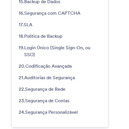
15.
Backup de Dados
16.
Segurança com CAPTCHA
17.
SLA
18.
Política de Backup
19.
Login Único (Single Sign-On, ou
SSO)
20.
Codificação Avançada
21.
Auditorias de Segurança
22.
Segurança de Rede
23.
Segurança de Contas
24.
Segurança Personalizável