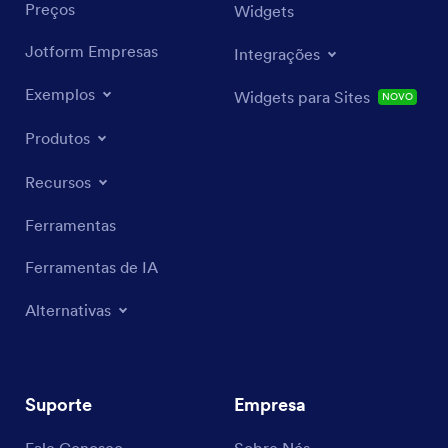
Preços
Widgets
Jotform Empresas
Integrações
Exemplos
Widgets para Sites
NOVO
Produtos
Recursos
Ferramentas
Ferramentas de IA
Alternativas
Suporte
Empresa