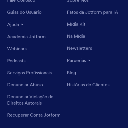
Fale Conosco
Sobre Nós
Guias do Usuário
Fatos da Jotform para IA
Mídia Kit
Ajuda
Na Mídia
Academia Jotform
Newsletters
Webinars
Parcerias
Podcasts
Serviços Profissionais
Blog
Denunciar Abuso
Histórias de Clientes
Denunciar Violação de
Direitos Autorais
Recuperar Conta Jotform