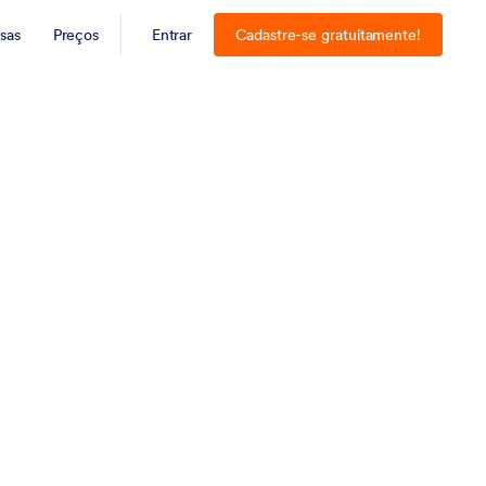
sas
Preços
Entrar
Cadastre-se gratuitamente!