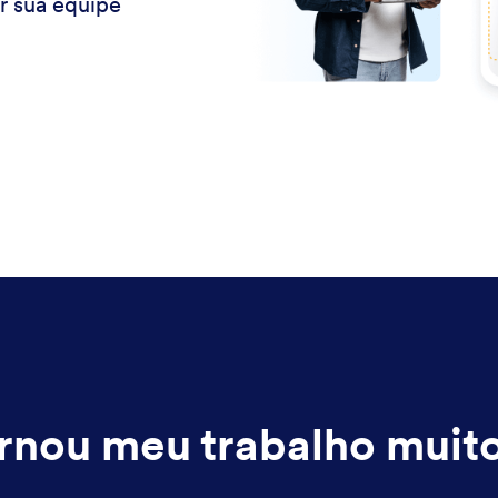
r sua equipe
rnou meu trabalho muito 