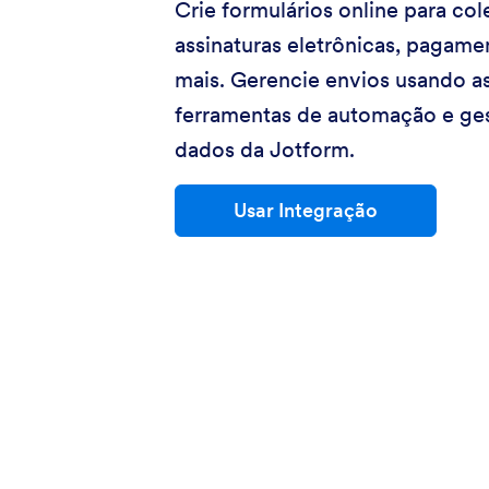
Crie formulários online para col
assinaturas eletrônicas, pagame
mais. Gerencie envios usando a
ferramentas de automação e ge
dados da Jotform.
Usar Integração