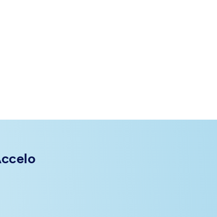
Accelo