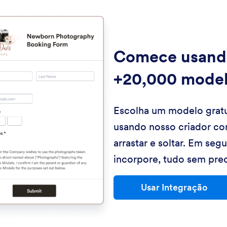
Comece usand
+20,000 mode
Escolha um modelo gratu
usando nosso criador co
arrastar e soltar. Em seg
incorpore, tudo sem prec
Usar Integração