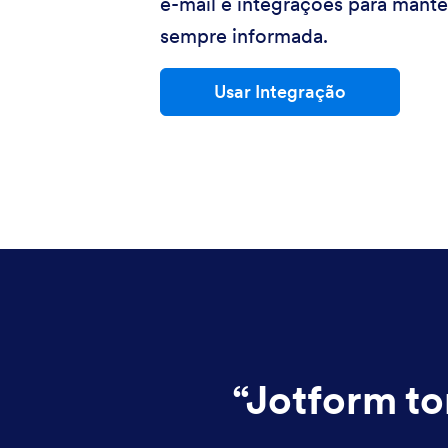
e-mail e integrações para mante
sempre informada.
Usar Integração
“
Jotform to