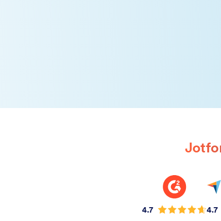
Jotfo
4.7
4.7