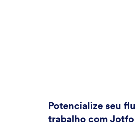
Potencialize seu fl
trabalho com Jotf