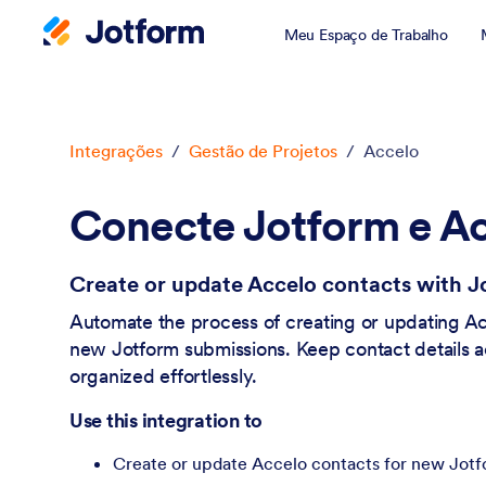
Meu Espaço de Trabalho
Início da caixa de diálogo
Integrações
/
Gestão de Projetos
/
Accelo
Conecte Jotform e A
Create or update Accelo contacts with J
Automate the process of creating or updating Ac
new Jotform submissions. Keep contact details 
organized effortlessly.
Use this integration to
Create or update Accelo contacts for new Jot