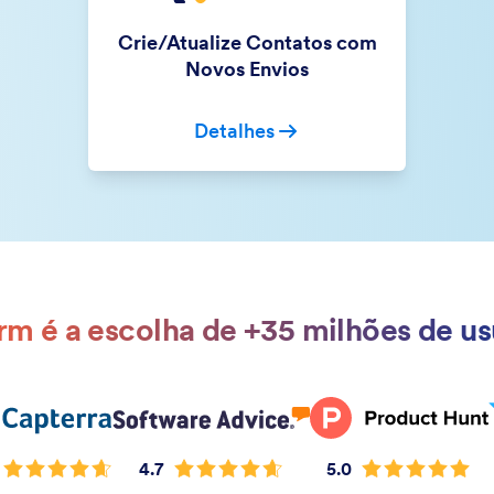
Crie/Atualize Contatos com
Novos Envios
Detalhes
rm é a escolha de +35 milhões de us
4.7
5.0