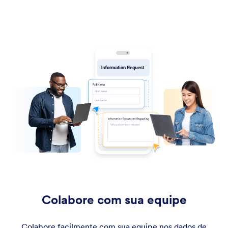
Colabore com sua equipe
Colabore facilmente com sua equipe nos dados de