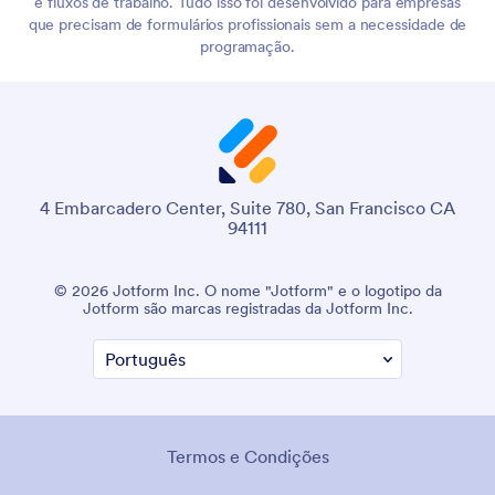
e fluxos de trabalho. Tudo isso foi desenvolvido para empresas
que precisam de formulários profissionais sem a necessidade de
programação.
4 Embarcadero Center, Suite 780, San Francisco CA
94111
© 2026 Jotform Inc. O nome "Jotform" e o logotipo da
Jotform são marcas registradas da Jotform Inc.
Termos e Condições