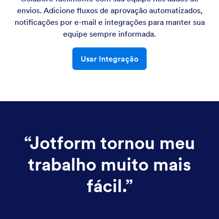
envios. Adicione fluxos de aprovação automatizados,
notificações por e-mail e integrações para manter sua
equipe sempre informada.
Usar Integração
“
Jotform tornou meu
trabalho muito mais
fácil.
”