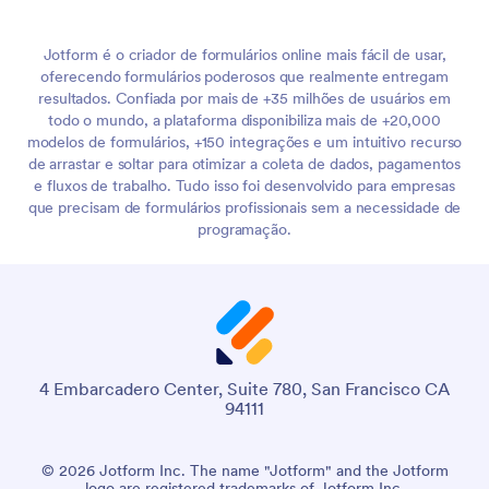
Jotform é o criador de formulários online mais fácil de usar,
oferecendo formulários poderosos que realmente entregam
resultados. Confiada por mais de +35 milhões de usuários em
todo o mundo, a plataforma disponibiliza mais de +20,000
modelos de formulários, +150 integrações e um intuitivo recurso
de arrastar e soltar para otimizar a coleta de dados, pagamentos
e fluxos de trabalho. Tudo isso foi desenvolvido para empresas
que precisam de formulários profissionais sem a necessidade de
programação.
4 Embarcadero Center, Suite 780, San Francisco CA
94111
© 2026 Jotform Inc. The name "Jotform" and the Jotform
logo are registered trademarks of Jotform Inc.