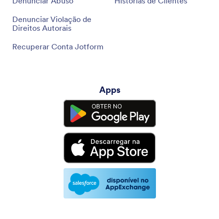
Denunciar Abuso
Histórias de Clientes
Denunciar Violação de
Direitos Autorais
Recuperar Conta Jotform
Apps