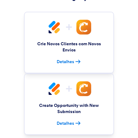
Crie Novos Clientes com Novos
Envios
Detalhes
Create Opportunity with New
Submission
Detalhes