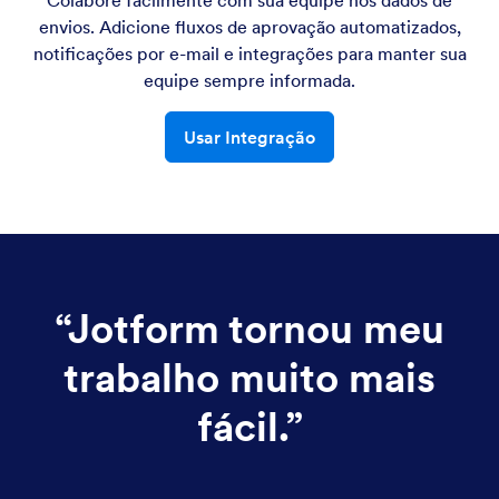
envios. Adicione fluxos de aprovação automatizados,
notificações por e-mail e integrações para manter sua
equipe sempre informada.
Usar Integração
“
Jotform tornou meu
trabalho muito mais
fácil.
”