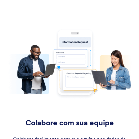
Colabore com sua equipe
Colabore facilmente com sua equipe nos dados de