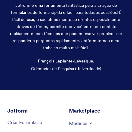
Jotform é uma ferramenta fantástica para a criação de
formulários de forma rápida e fácil para todas as ocasiões! É
fácil de usar, e seu atendimento ao cliente, especialmente
através do fórum, permite que você entre em contato
rapidamente com técnicos que podem resolver problemas e
responder a perguntas rapidamente. Jotform tornou meu
trabalho muito mais fácil.
François Laplante-Lévesque,
Orientador de Pesquisa (Universidade)
Fim da caixa de diálogo
Jotform
Marketplace
Criar Formulário
Modelos