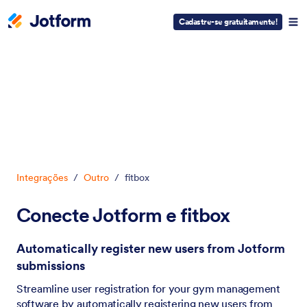
Cadastre-se gratuitamente!
Início da caixa de diálogo
Integrações
/
Outro
/
fitbox
Conecte Jotform e fitbox
Automatically register new users from Jotform
submissions
Streamline user registration for your gym management
software by automatically registering new users from