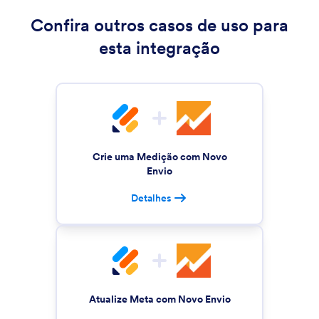
Confira outros casos de uso para
esta integração
Crie uma Medição com Novo
Envio
Detalhes
Atualize Meta com Novo Envio