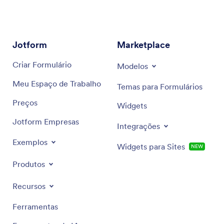
Jotform
Marketplace
Criar Formulário
Modelos
Meu Espaço de Trabalho
Temas para Formulários
Preços
Widgets
Jotform Empresas
Integrações
Exemplos
Widgets para Sites
NEW
Produtos
Recursos
Ferramentas