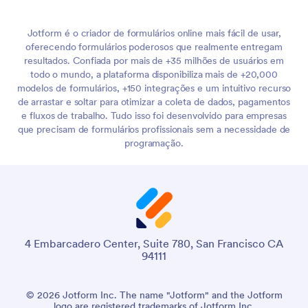
Jotform é o criador de formulários online mais fácil de usar,
oferecendo formulários poderosos que realmente entregam
resultados. Confiada por mais de +35 milhões de usuários em
todo o mundo, a plataforma disponibiliza mais de +20,000
modelos de formulários, +150 integrações e um intuitivo recurso
de arrastar e soltar para otimizar a coleta de dados, pagamentos
e fluxos de trabalho. Tudo isso foi desenvolvido para empresas
que precisam de formulários profissionais sem a necessidade de
programação.
4 Embarcadero Center, Suite 780, San Francisco CA
94111
© 2026 Jotform Inc. The name "Jotform" and the Jotform
logo are registered trademarks of Jotform Inc.