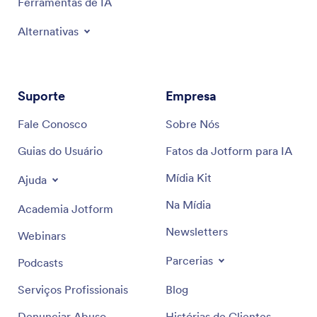
Ferramentas de IA
Alternativas
Suporte
Empresa
Fale Conosco
Sobre Nós
Guias do Usuário
Fatos da Jotform para IA
Mídia Kit
Ajuda
Na Mídia
Academia Jotform
Newsletters
Webinars
Parcerias
Podcasts
Serviços Profissionais
Blog
Denunciar Abuso
Histórias de Clientes