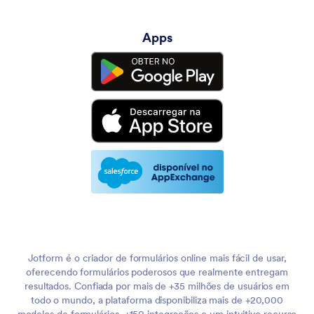
Apps
Jotform é o criador de formulários online mais fácil de usar,
oferecendo formulários poderosos que realmente entregam
resultados. Confiada por mais de +35 milhões de usuários em
todo o mundo, a plataforma disponibiliza mais de +20,000
modelos de formulários, +150 integrações e um intuitivo recurso