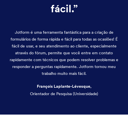
fácil.
”
Jotform é uma ferramenta fantástica para a criação de
formulários de forma rápida e fácil para todas as ocasiões! É
fácil de usar, e seu atendimento ao cliente, especialmente
através do fórum, permite que você entre em contato
rapidamente com técnicos que podem resolver problemas e
responder a perguntas rapidamente. Jotform tornou meu
trabalho muito mais fácil.
François Laplante-Lévesque,
Orientador de Pesquisa (Universidade)
Fim da caixa de diálogo