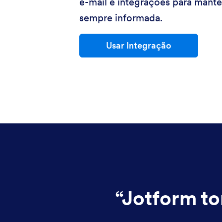
e-mail e integrações para mante
sempre informada.
Usar Integração
“
Jotform to