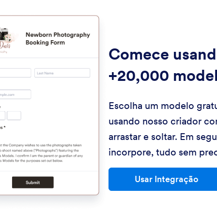
Comece usand
+20,000 mode
Escolha um modelo gratu
usando nosso criador co
arrastar e soltar. Em seg
incorpore, tudo sem prec
Usar Integração