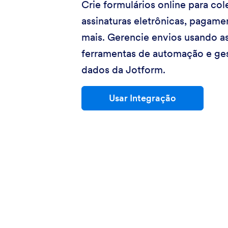
Crie formulários online para col
assinaturas eletrônicas, pagame
mais. Gerencie envios usando a
ferramentas de automação e ge
dados da Jotform.
Usar Integração