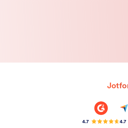
Jotfo
4.7
4.7