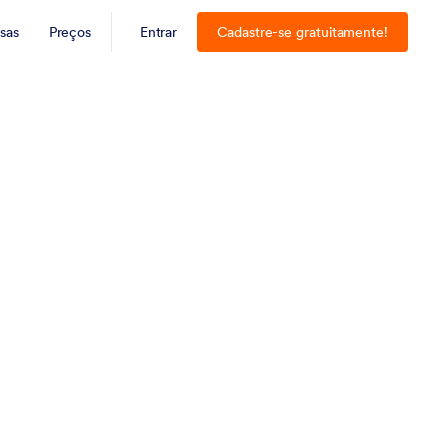
sas
Preços
Entrar
Cadastre-se gratuitamente!