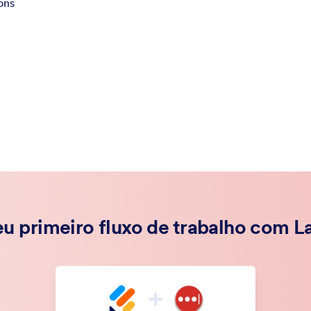
ons
eu primeiro fluxo de trabalho com L