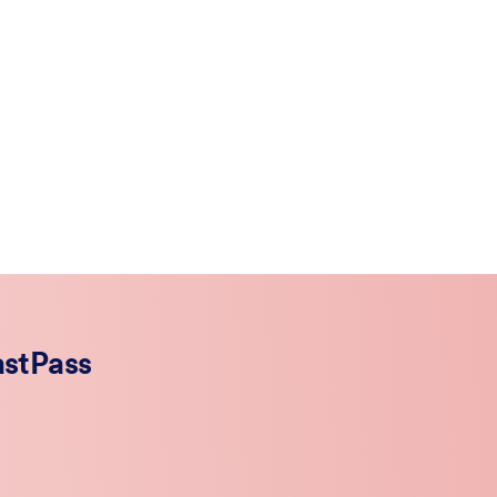
astPass