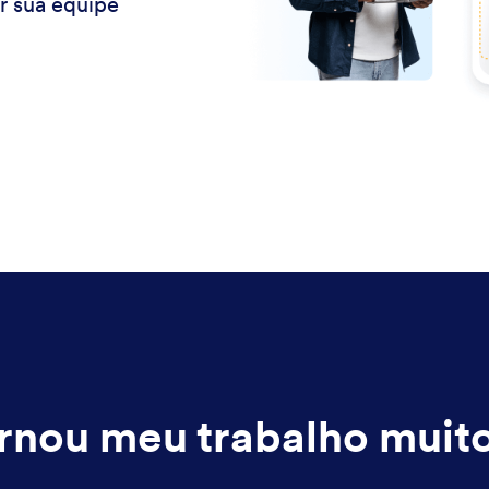
r sua equipe
rnou meu trabalho muito 