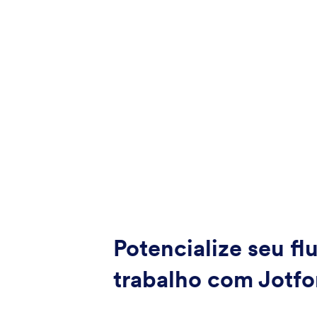
Potencialize seu fl
trabalho com Jotf