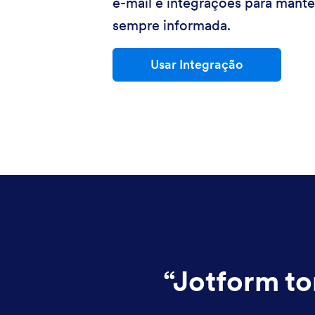
e-mail e integrações para mante
sempre informada.
Usar Integração
“
Jotform to