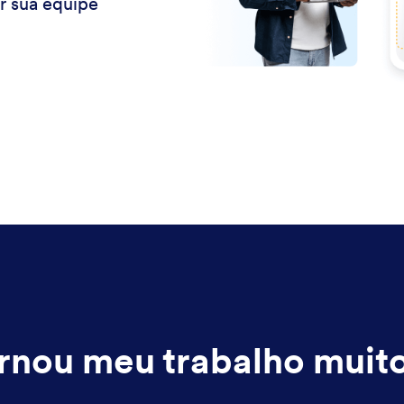
r sua equipe
rnou meu trabalho muito 