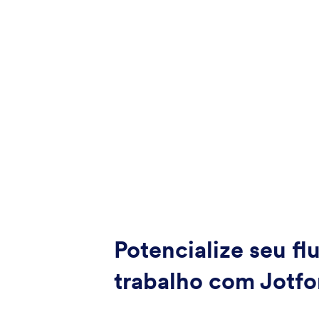
Potencialize seu fl
trabalho com Jotf