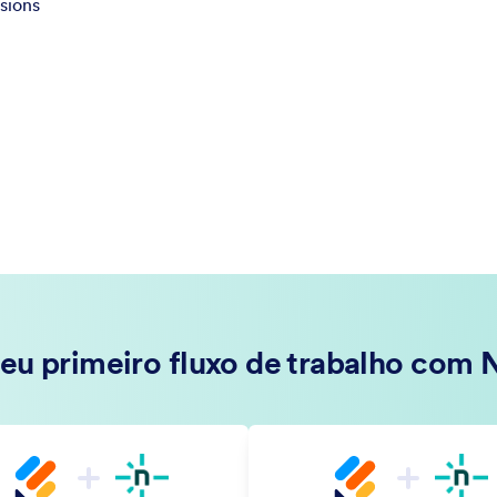
sions
seu primeiro fluxo de trabalho com N