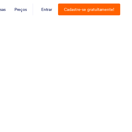
sas
Preços
Entrar
Cadastre-se gratuitamente!