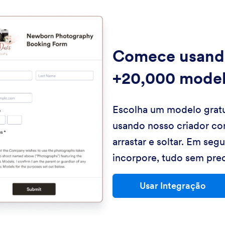
Comece usand
+20,000 mode
Escolha um modelo gratu
usando nosso criador co
arrastar e soltar. Em seg
incorpore, tudo sem prec
Usar Integração