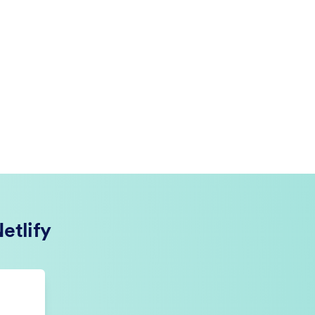
etlify