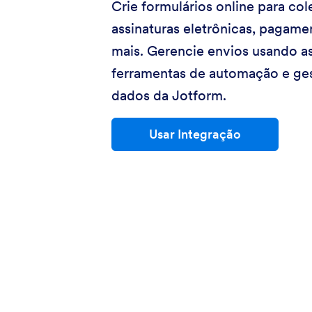
Crie formulários online para col
assinaturas eletrônicas, pagame
mais. Gerencie envios usando a
ferramentas de automação e ge
dados da Jotform.
Usar Integração