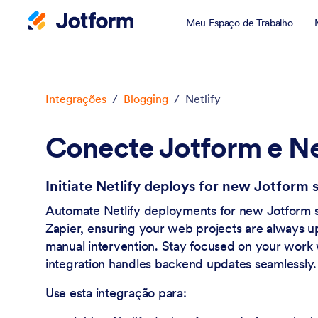
Meu Espaço de Trabalho
Início da caixa de diálogo
Integrações
/
Blogging
/
Netlify
Conecte Jotform e Ne
Initiate Netlify deploys for new Jotform
Automate Netlify deployments for new Jotform s
Zapier, ensuring your web projects are always u
manual intervention. Stay focused on your work w
integration handles backend updates seamlessly.
Use esta integração para: