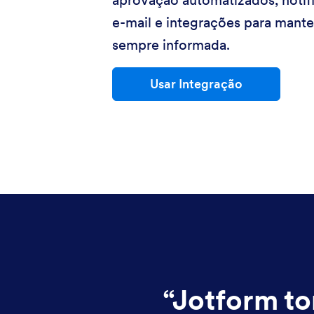
aprovação automatizados, notif
e-mail e integrações para mante
sempre informada.
Usar Integração
“
Jotform to