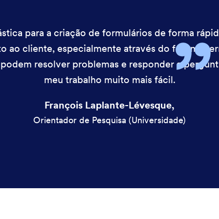
tica para a criação de formulários de forma rápida
nto ao cliente, especialmente através do fórum, p
podem resolver problemas e responder a pergunt
meu trabalho muito mais fácil.
François Laplante-Lévesque,
Orientador de Pesquisa (Universidade)