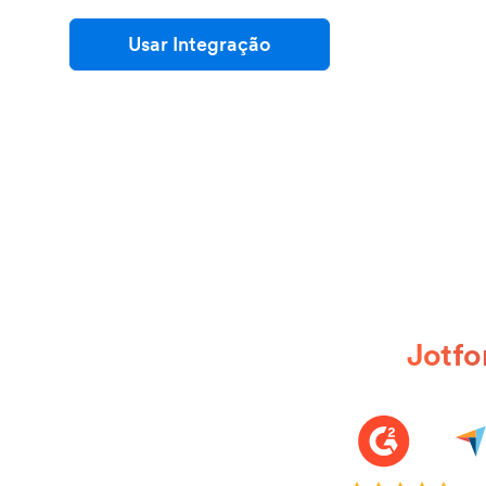
Usar Integração
Jotfo