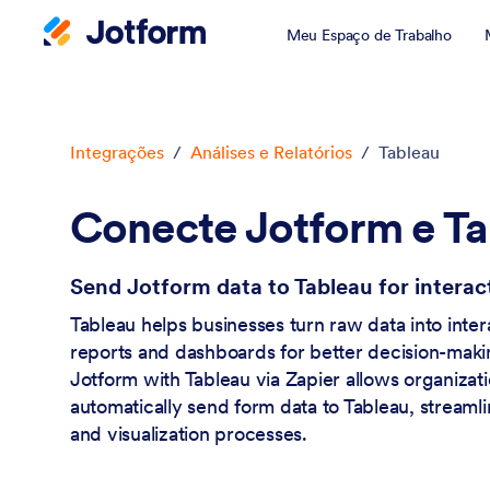
Meu Espaço de Trabalho
Início da caixa de diálogo
Integrações
/
Análises e Relatórios
/
Tableau
Conecte Jotform e T
Send Jotform data to Tableau for interact
Tableau helps businesses turn raw data into inter
reports and dashboards for better decision-maki
Jotform with Tableau via Zapier allows organizati
automatically send form data to Tableau, streamli
and visualization processes.