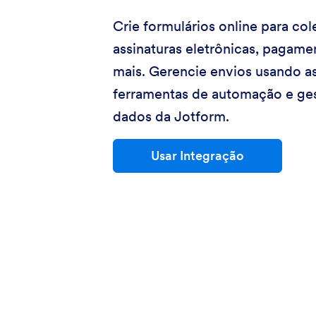
Crie formulários online para col
assinaturas eletrônicas, pagame
mais. Gerencie envios usando a
ferramentas de automação e ge
dados da Jotform.
Usar Integração