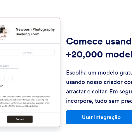
Comece usand
+20,000 mode
Escolha um modelo gratu
usando nosso criador co
arrastar e soltar. Em seg
incorpore, tudo sem prec
Usar Integração