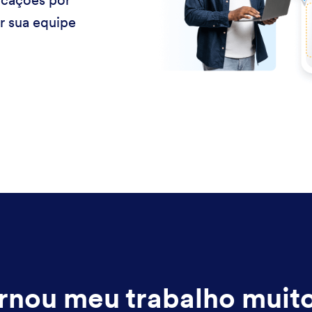
icações por
r sua equipe
rnou meu trabalho muito 