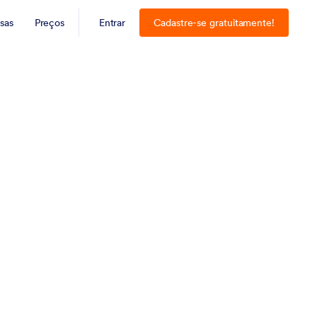
sas
Preços
Entrar
Cadastre-se gratuitamente!