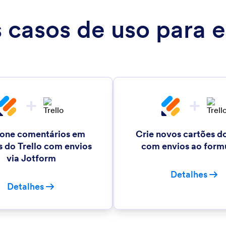
s casos de uso para e
ione comentários em
Crie novos cartões do
s do Trello com envios
com envios ao form
via Jotform
Detalhes
Detalhes