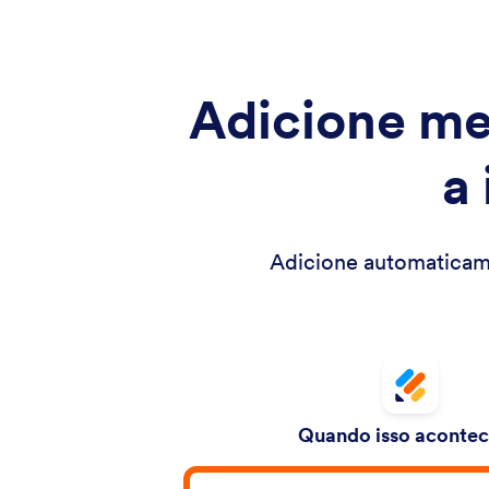
Adicione me
a
Adicione automaticame
Quando isso acontece