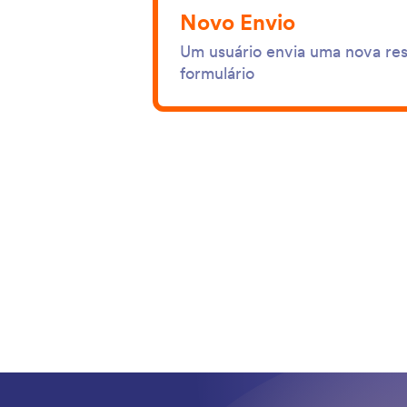
Novo Envio
Um usuário envia uma nova re
formulário