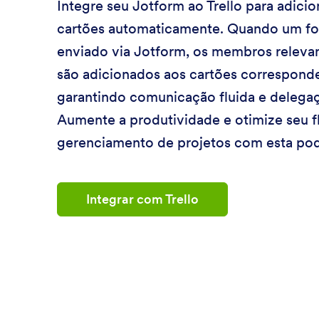
Integre seu Jotform ao Trello para adic
cartões automaticamente. Quando um fo
enviado via Jotform, os membros releva
são adicionados aos cartões corresponde
garantindo comunicação fluida e delegaç
Aumente a produtividade e otimize seu f
gerenciamento de projetos com esta pod
Integrar com Trello