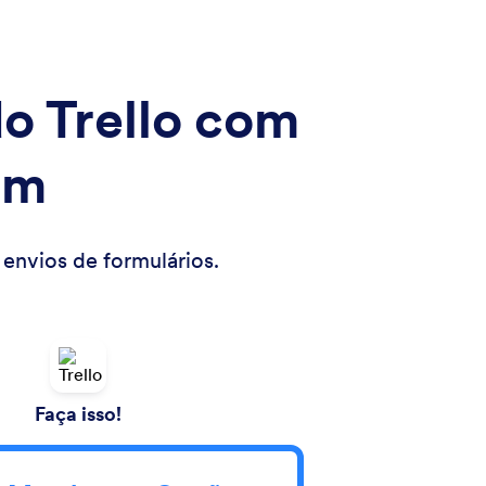
o Trello com
rm
envios de formulários.
Faça isso!