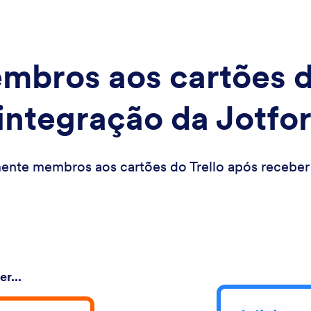
mbros aos cartões d
 integração da Jotfo
nte membros aos cartões do Trello após receber 
r...