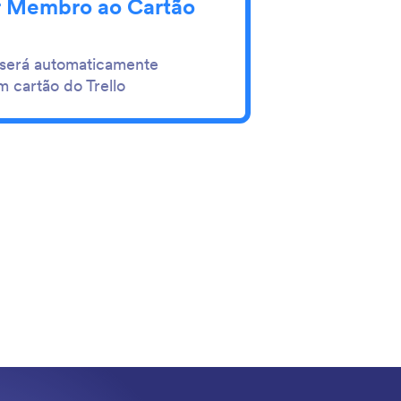
r Membro ao Cartão
erá automaticamente
m cartão do Trello