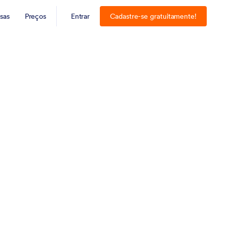
sas
Preços
Entrar
Cadastre-se gratuitamente!