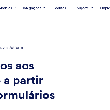
Modelos
Integrações
Produtos
Suporte
Empre
s via Jotform
os aos
 a partir
ormulários