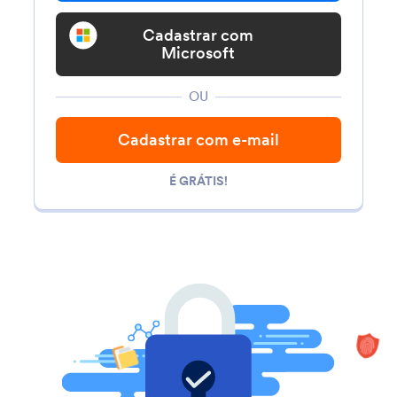
Cadastrar com
Microsoft
OU
Cadastrar com e-mail
É GRÁTIS!