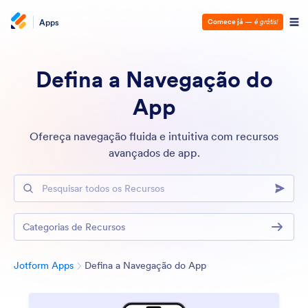
Apps
Comece já
—
é grátis!
Defina a Navegação do
App
Ofereça navegação fluida e intuitiva com recursos
avançados de app.
Pesquisar todos os Recursos
Categorias de Recursos
Categoria
Jotform Apps
Defina a Navegação do App