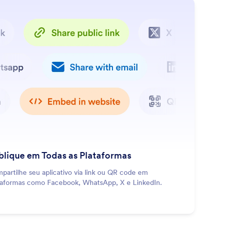
: Publish Across All Platforms
Saiba Mais
blique em Todas as Plataformas
partilhe seu aplicativo via link ou QR code em
taformas como Facebook, WhatsApp, X e LinkedIn.