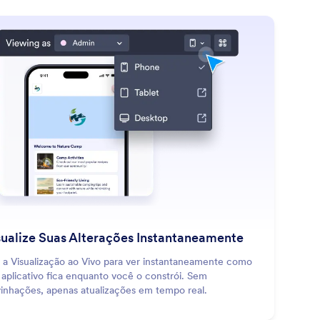
: Preview Your Changes Instantl
Saiba Mais
sualize Suas Alterações Instantaneamente
 a Visualização ao Vivo para ver instantaneamente como
 aplicativo fica enquanto você o constrói. Sem
vinhações, apenas atualizações em tempo real.