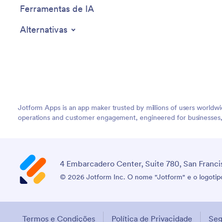
Ferramentas de IA
Alternativas
Jotform Apps is an app maker trusted by millions of users worldw
operations and customer engagement, engineered for businesses, no
4 Embarcadero Center, Suite 780, San Franci
© 2026 Jotform Inc. O nome "Jotform" e o logotipo
Termos e Condições
Política de Privacidade
Seg