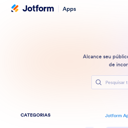
Apps
Alcance seu públic
de incor
Pesquisar todos
CATEGORIAS
Jotform A