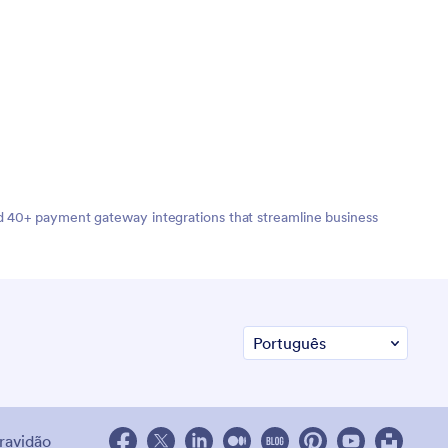
nd 40+ payment gateway integrations that streamline business
cravidão