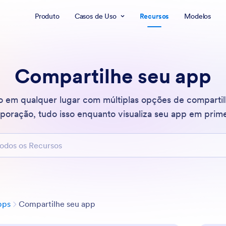
Produto
Casos de Uso
Recursos
Modelos
Compartilhe seu app
o em qualquer lugar com múltiplas opções de comparti
poração, tudo isso enquanto visualiza seu app em prim
 os Recursos
Categoria
pps
Compartilhe seu app