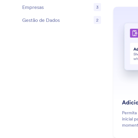
Empresas
3
Recursos
Gestão de Dados
2
Recursos
Adicio
Permita 
inicial 
moment