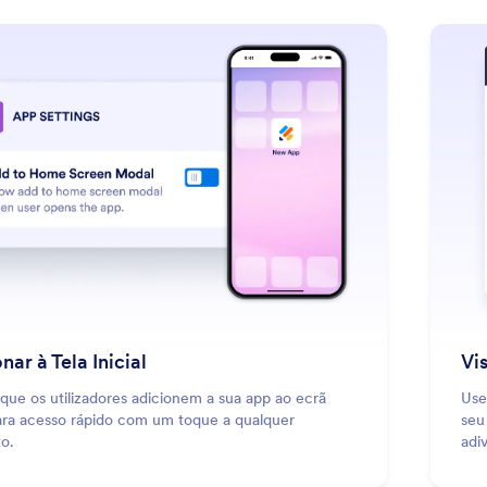
: Add to Home Screen
Saiba Mais
nar à Tela Inicial
Vi
que os utilizadores adicionem a sua app ao ecrã
Use
para acesso rápido com um toque a qualquer
seu
o.
adi