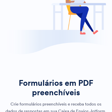
Formulários em PDF
preenchíveis
Crie formulários preenchíveis e receba todos os
dados de respostas em sua Caixa de Envios Jotform.