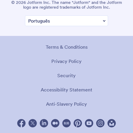
© 2026 Jotform Inc. O nome "Jotform" e o logotipo da
Jotform são marcas registradas da Jotform Inc.
Termos e Condições
Política de Privacidade
Segurança
Declaração de Acessibilidade
Política Antisescravidão