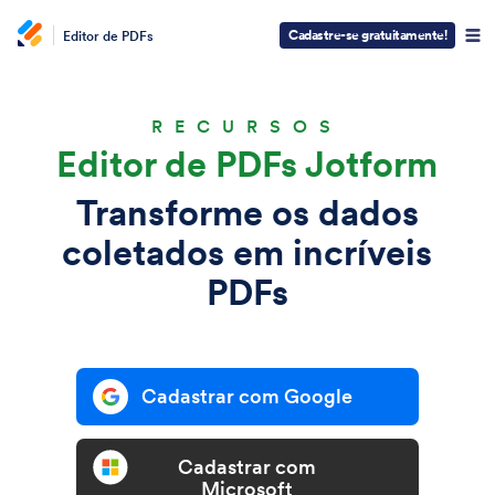
Cadastre-se gratuitamente!
Editor de PDFs
RECURSOS
Editor de PDFs Jotform
Transforme os dados
coletados em incríveis
PDFs
Cadastrar com Google
Cadastrar com
Microsoft