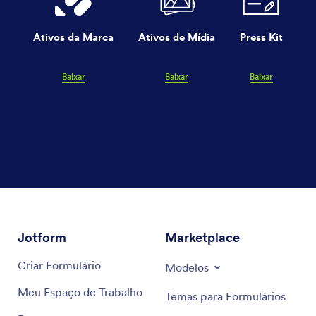
Ativos da Marca
Ativos de Mídia
Press Kit
Baixar
Baixar
Baixar
Jotform
Marketplace
Criar Formulário
Modelos
Meu Espaço de Trabalho
Temas para Formulários