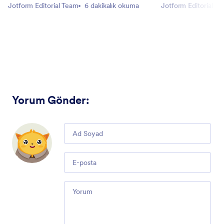
Jotform Editorial Team
6 dakikalık okuma
Jotform Editorial T
Yorum Gönder
:
Comment
Email
Comment