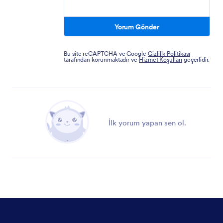
Yorum Gönder
Bu site reCAPTCHA ve Google
Gizlilik Politikası
tarafından korunmaktadır ve
Hizmet Koşulları
geçerlidir.
İlk yorum yapan sen ol.