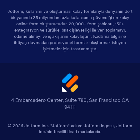
Jotform, kullanımı ve oluşturması kolay formlarıyla dünyanın dört
bir yanında 35 milyondan fazla kullanıcının güvendiği en kolay
online form oluşturucudur. 20,000+ form şablonu, 150+
entegrasyon ve sürükle-bırak işlevselliği ile veri toplamayı,
ödeme almayı ve iş akışlarını kolaylaştırır. Kodlama bilgisine
ihtiyaç duymadan profesyonel formlar oluşturmak isteyen
işletmeler için tasarlanmıştır.
4 Embarcadero Center, Suite 780, San Francisco CA
94111
© 2026 Jotform Inc. "Jotform" adı ve Jotform logosu, Jotform
Inc.'nin tescilli ticari markalarıdır.