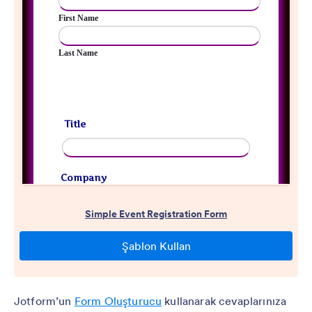
Jotform’un
Form Oluşturucu
kullanarak cevaplarınıza