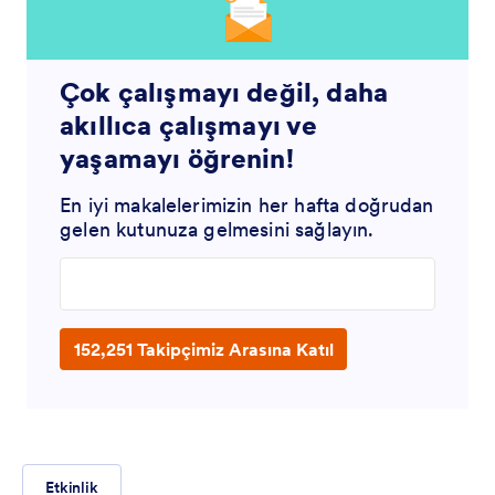
Çok çalışmayı değil, daha
akıllıca çalışmayı ve
yaşamayı öğrenin!
En iyi makalelerimizin her hafta doğrudan
gelen kutunuza gelmesini sağlayın.
Enter your email address
152,251 Takipçimiz Arasına Katıl
Etkinlik