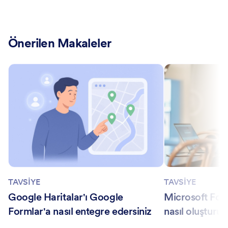
Önerilen Makaleler
TAVSİYE
TAVSİYE
Google Haritalar'ı Google
Microsoft For
Formlar'a nasıl entegre edersiniz
nasıl oluşturul