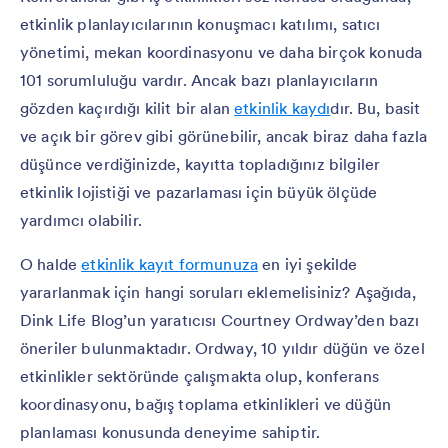
etkinlik planlayıcılarının konuşmacı katılımı, satıcı
yönetimi, mekan koordinasyonu ve daha birçok konuda
101 sorumluluğu vardır. Ancak bazı planlayıcıların
gözden kaçırdığı kilit bir alan
etkinlik kaydı
dır. Bu, basit
ve açık bir görev gibi görünebilir, ancak biraz daha fazla
düşünce verdiğinizde, kayıtta topladığınız bilgiler
etkinlik lojistiği ve pazarlaması için büyük ölçüde
yardımcı olabilir.
O halde
etkinlik kayıt formunuza
en iyi şekilde
yararlanmak için hangi soruları eklemelisiniz? Aşağıda,
Dink Life Blog’un yaratıcısı Courtney Ordway’den bazı
öneriler bulunmaktadır. Ordway, 10 yıldır düğün ve özel
etkinlikler sektöründe çalışmakta olup, konferans
koordinasyonu, bağış toplama etkinlikleri ve düğün
planlaması konusunda deneyime sahiptir.