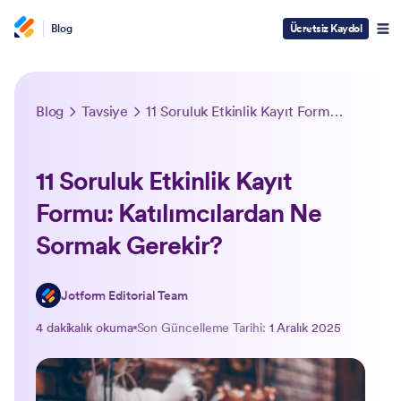
Blog
Ücretsiz Kaydol
Blog
Tavsiye
11 Soruluk Etkinlik Kayıt Formu: Katılımcılardan Ne Sormak Gerekir?
11 Soruluk Etkinlik Kayıt
Formu: Katılımcılardan Ne
Sormak Gerekir?
Jotform Editorial Team
4 dakikalık okuma
Son Güncelleme Tarihi:
1 Aralık 2025