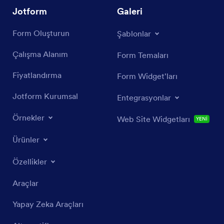
Jotform
Galeri
Form Oluşturun
Şablonlar
Çalışma Alanım
Form Temaları
Fiyatlandırma
Form Widget'ları
Jotform Kurumsal
Entegrasyonlar
Örnekler
Web Site Widgetları
YENİ
Ürünler
Özellikler
Araçlar
Yapay Zeka Araçları