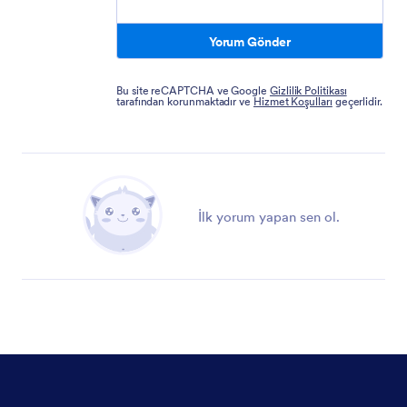
Yorum Gönder
Bu site reCAPTCHA ve Google
Gizlilik Politikası
tarafından korunmaktadır ve
Hizmet Koşulları
geçerlidir.
İlk yorum yapan sen ol.