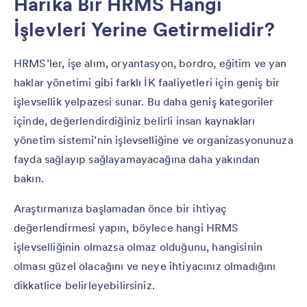
Harika Bir HRMS Hangi
İşlevleri Yerine Getirmelidir?
HRMS’ler, işe alım, oryantasyon, bordro, eğitim ve yan
haklar yönetimi gibi farklı İK faaliyetleri için geniş bir
işlevsellik yelpazesi sunar. Bu daha geniş kategoriler
içinde, değerlendirdiğiniz belirli insan kaynakları
yönetim sistemi’nin işlevselliğine ve organizasyonunuza
fayda sağlayıp sağlayamayacağına daha yakından
bakın.
Araştırmanıza başlamadan önce bir ihtiyaç
değerlendirmesi yapın, böylece hangi HRMS
işlevselliğinin olmazsa olmaz olduğunu, hangisinin
olması güzel olacağını ve neye ihtiyacınız olmadığını
dikkatlice belirleyebilirsiniz.