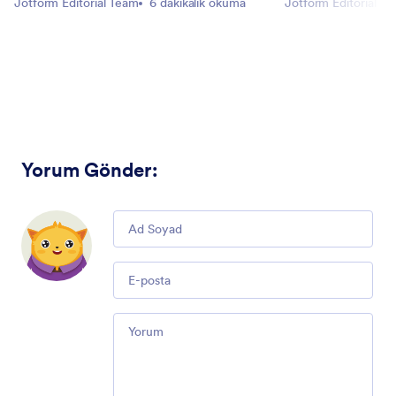
Jotform Editorial Team
6 dakikalık okuma
Jotform Editorial T
Yorum Gönder
:
Comment
Email
Comment