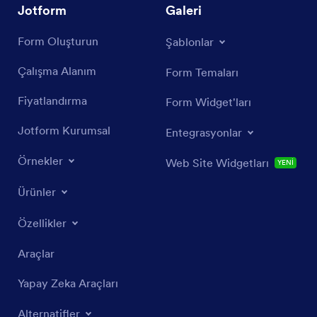
Jotform
Galeri
Form Oluşturun
Şablonlar
Çalışma Alanım
Form Temaları
Fiyatlandırma
Form Widget'ları
Jotform Kurumsal
Entegrasyonlar
Örnekler
Web Site Widgetları
YENİ
Ürünler
Özellikler
Araçlar
Yapay Zeka Araçları
Alternatifler