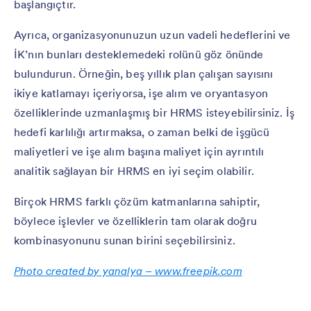
başlangıçtır.
Ayrıca, organizasyonunuzun uzun vadeli hedeflerini ve
İK’nın bunları desteklemedeki rolünü göz önünde
bulundurun. Örneğin, beş yıllık plan çalışan sayısını
ikiye katlamayı içeriyorsa, işe alım ve oryantasyon
özelliklerinde uzmanlaşmış bir HRMS isteyebilirsiniz. İş
hedefi karlılığı artırmaksa, o zaman belki de işgücü
maliyetleri ve işe alım başına maliyet için ayrıntılı
analitik sağlayan bir HRMS en iyi seçim olabilir.
Birçok HRMS farklı çözüm katmanlarına sahiptir,
böylece işlevler ve özelliklerin tam olarak doğru
kombinasyonunu sunan birini seçebilirsiniz.
Photo created by yanalya – www.freepik.com