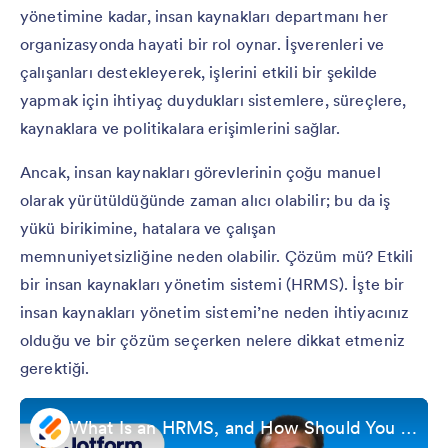
yönetimine kadar, insan kaynakları departmanı her
organizasyonda hayati bir rol oynar. İşverenleri ve
çalışanları destekleyerek, işlerini etkili bir şekilde
yapmak için ihtiyaç duydukları sistemlere, süreçlere,
kaynaklara ve politikalara erişimlerini sağlar.
Ancak, insan kaynakları görevlerinin çoğu manuel
olarak yürütüldüğünde zaman alıcı olabilir; bu da iş
yükü birikimine, hatalara ve çalışan
memnuniyetsizliğine neden olabilir. Çözüm mü? Etkili
bir insan kaynakları yönetim sistemi (HRMS). İşte bir
insan kaynakları yönetim sistemi’ne neden ihtiyacınız
olduğu ve bir çözüm seçerken nelere dikkat etmeniz
gerektiği.
What Is an HRMS, and How Should You Choose One?