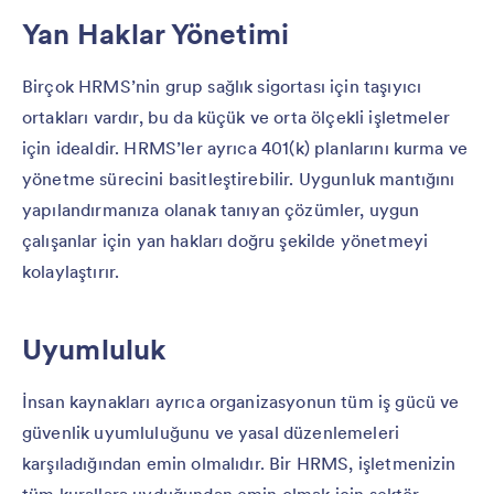
Yan Haklar Yönetimi
Birçok HRMS’nin grup sağlık sigortası için taşıyıcı
ortakları vardır, bu da küçük ve orta ölçekli işletmeler
için idealdir. HRMS’ler ayrıca 401(k) planlarını kurma ve
yönetme sürecini basitleştirebilir. Uygunluk mantığını
yapılandırmanıza olanak tanıyan çözümler, uygun
çalışanlar için yan hakları doğru şekilde yönetmeyi
kolaylaştırır.
Uyumluluk
İnsan kaynakları ayrıca organizasyonun tüm iş gücü ve
güvenlik uyumluluğunu ve yasal düzenlemeleri
karşıladığından emin olmalıdır. Bir HRMS, işletmenizin
tüm kurallara uyduğundan emin olmak için sektör