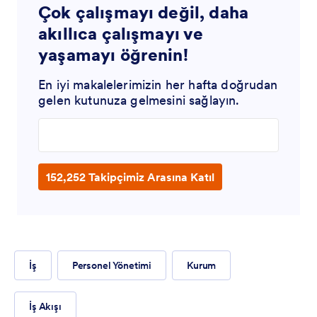
Çok çalışmayı değil, daha
akıllıca çalışmayı ve
yaşamayı öğrenin!
En iyi makalelerimizin her hafta doğrudan
gelen kutunuza gelmesini sağlayın.
Enter your email address
152,252 Takipçimiz Arasına Katıl
İş
Personel Yönetimi
Kurum
İş Akışı