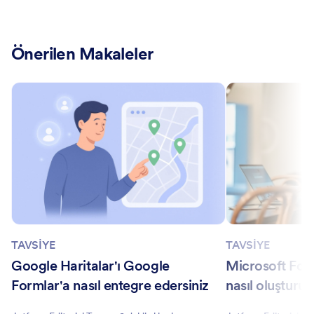
Önerilen Makaleler
TAVSİYE
TAVSİYE
Google Haritalar'ı Google
Microsoft For
Formlar'a nasıl entegre edersiniz
nasıl oluşturul