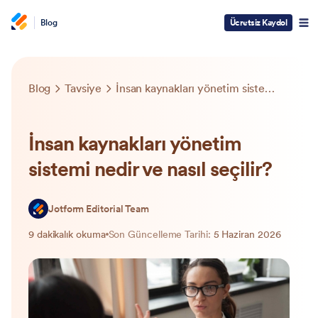
Blog
Ücretsiz Kaydol
Blog
Tavsiye
İnsan kaynakları yönetim sistemi nedir ve nasıl seçilir?
İnsan kaynakları yönetim
sistemi nedir ve nasıl seçilir?
Jotform Editorial Team
9 dakikalık okuma
Son Güncelleme Tarihi:
5 Haziran 2026