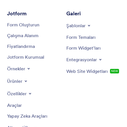
Jotform
Galeri
Form Oluşturun
Şablonlar
Çalışma Alanım
Form Temaları
Fiyatlandırma
Form Widget'ları
Jotform Kurumsal
Entegrasyonlar
Örnekler
Web Site Widgetları
NEW
Ürünler
Özellikler
Araçlar
Yapay Zeka Araçları