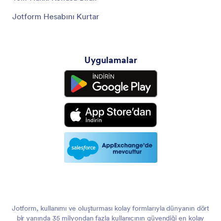
Jotform Hesabını Kurtar
Uygulamalar
Jotform, kullanımı ve oluşturması kolay formlarıyla dünyanın dört
bir yanında 35 milyondan fazla kullanıcının güvendiği en kolay