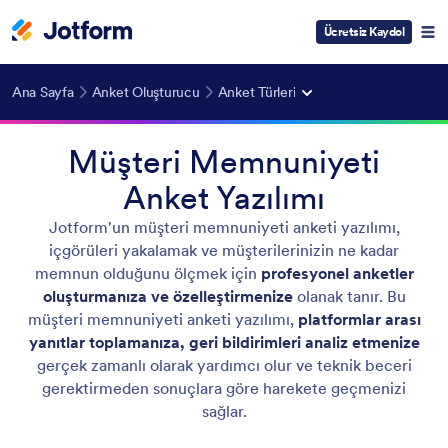
Ücretsiz Kaydol
Ana Sayfa
Anket Oluşturucu
Anket Türleri
Müşteri Memnuniyeti
Anket Yazılımı
Jotform'un müşteri memnuniyeti anketi yazılımı,
içgörüleri yakalamak ve müşterilerinizin ne kadar
memnun olduğunu ölçmek için
profesyonel anketler
oluşturmanıza ve özelleştirmenize
olanak tanır. Bu
müşteri memnuniyeti anketi yazılımı,
platformlar arası
yanıtlar toplamanıza, geri bildirimleri analiz etmenize
gerçek zamanlı olarak yardımcı olur ve teknik beceri
gerektirmeden sonuçlara göre harekete geçmenizi
sağlar.