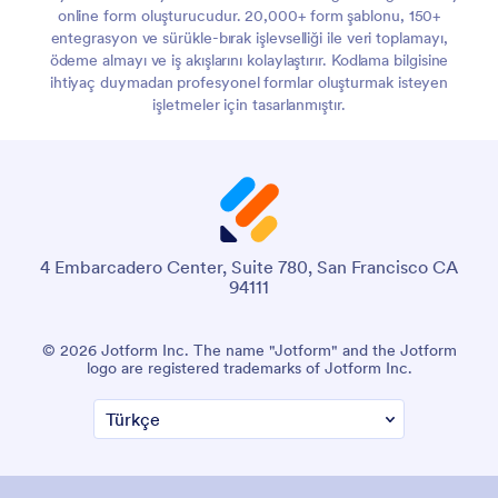
online form oluşturucudur. 20,000+ form şablonu, 150+
entegrasyon ve sürükle-bırak işlevselliği ile veri toplamayı,
ödeme almayı ve iş akışlarını kolaylaştırır. Kodlama bilgisine
ihtiyaç duymadan profesyonel formlar oluşturmak isteyen
işletmeler için tasarlanmıştır.
4 Embarcadero Center, Suite 780, San Francisco CA
94111
© 2026 Jotform Inc. The name "Jotform" and the Jotform
logo are registered trademarks of Jotform Inc.