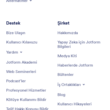
Alternatifler
Destek
Şirket
Bize Ulaşın
Hakkımızda
Kullanıcı Kılavuzu
Yapay Zeka için Jotform
Bilgileri
Yardım
Medya Kiti
Jotform Akademi
Haberlerde Jotform
Web Seminerleri
Bültenler
Podcast'ler
İş Ortaklıkları
Profesyonel Hizmetler
Blog
Kötüye Kullanımı Bildir
Kullanıcı Hikayeleri
Telif Hakkı Konusu Bildir