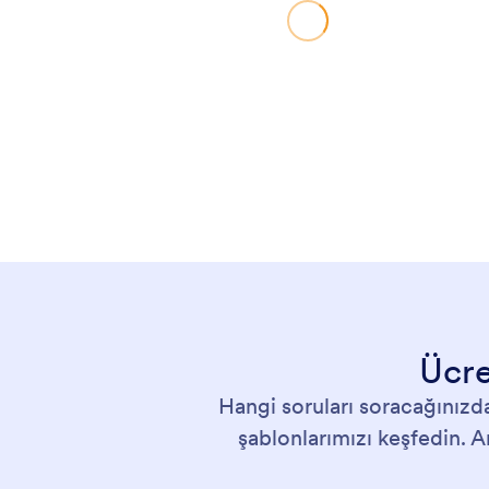
Ücre
Hangi soruları soracağınızda
şablonlarımızı keşfedin. 