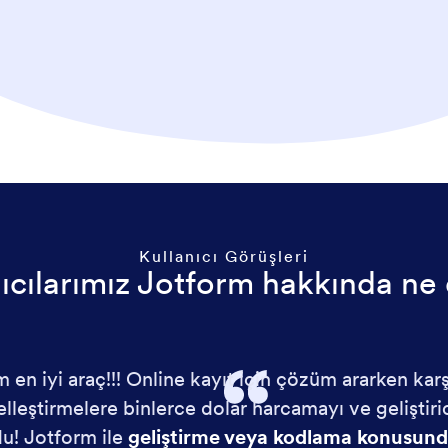
Kullanıcı Görüşleri
ıcılarımız Jotform hakkında ne
 en iyi araç!!! Online kayıt için çözüm ararken karş
ştirmelere binlerce dolar harcamayı ve geliştiric
u! Jotform ile
geliştirme veya kodlama konusund