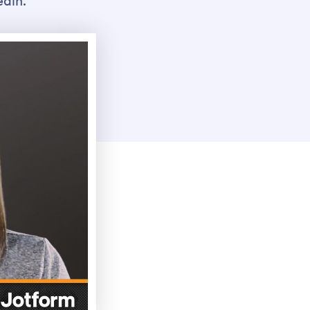
edin.