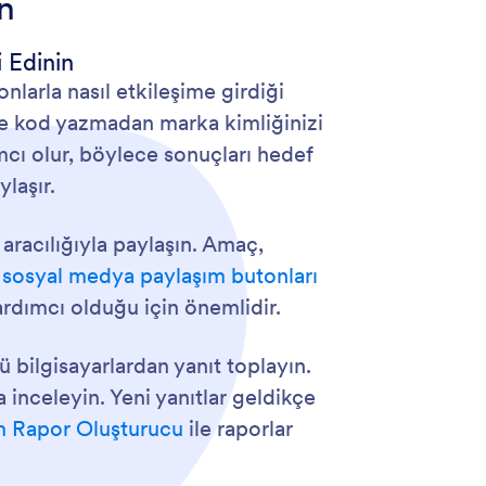
n
 Edinin
nlarla nasıl etkileşime girdiği
e kod yazmadan marka kimliğinizi
ımcı olur, böylece sonuçları hedef
ylaşır.
aracılığıyla paylaşın. Amaç,
a
sosyal medya paylaşım butonları
ardımcı olduğu için önemlidir.
 bilgisayarlardan yanıt toplayın.
a inceleyin. Yeni yanıtlar geldikçe
m Rapor Oluşturucu
ile raporlar