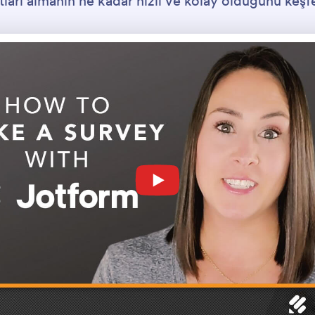
tları almanın ne kadar hızlı ve kolay olduğunu keşf