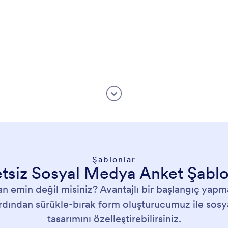
Şablonlar
tsiz Sosyal Medya Anket Şablo
n emin değil misiniz? Avantajlı bir başlangıç yapm
Ardından sürükle-bırak form oluşturucumuz ile sosya
tasarımını özelleştirebilirsiniz.