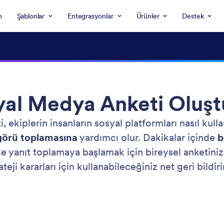
m
Şablonlar
Entegrasyonlar
Ürünler
Destek
yal Medya Anketi Oluşt
 ekiplerin insanların sosyal platformları nasıl kul
görü toplamasına
yardımcı olur. Dakikalar içinde
b
lde yanıt toplamaya başlamak için bireysel anketiniz
eji kararları için kullanabileceğiniz net geri bildiri