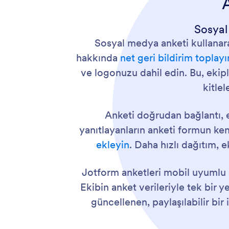
Sosyal
Sosyal medya anketi kullanarak
hakkında
net geri bildirim toplayı
ve logonuzu dahil edin. Bu, ekipl
kitlel
Anketi doğrudan bağlantı, e
yanıtlayanların anketi formun k
ekleyin
. Daha hızlı dağıtım,
Jotform anketleri mobil uyumlu o
Ekibin anket verileriyle tek bir y
güncellenen, paylaşılabilir b