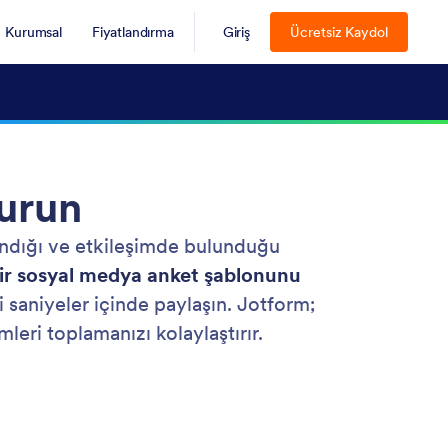
Kurumsal
Fiyatlandırma
Giriş
Ücretsiz Kaydol
urun
landığı ve etkileşimde bulunduğu
ir sosyal medya anket şablonunu
i saniyeler içinde paylaşın. Jotform;
mleri toplamanızı kolaylaştırır.