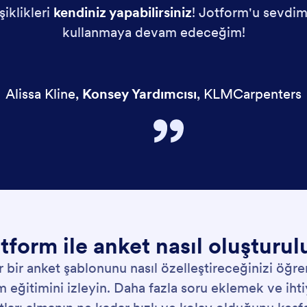
iklikleri
kendiniz yapabilirsiniz
! Jotform'u sevdim
kullanmaya devam edeceğim!
Alissa Kline
,
Konsey Yardımcısı
,
KLMCarpenters
tform ile anket nasıl oluşturul
r bir anket şablonunu nasıl özelleştireceğinizi öğ
m eğitimini izleyin. Daha fazla soru eklemek ve ihti