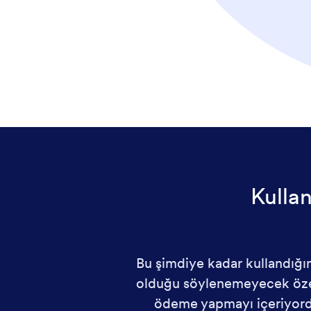
Kullan
Bu şimdiye kadar kullandığım
olduğu söylenemeyecek özelle
ödeme yapmayı içeriyord