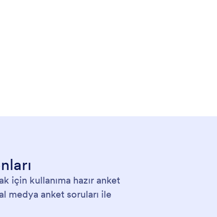
nları
ak için kullanıma hazır anket
l medya anket soruları ile