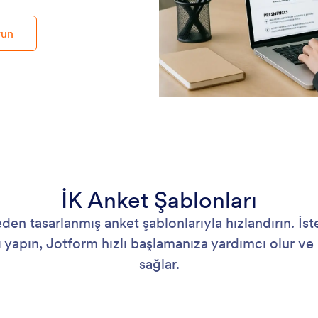
run
İK Anket Şablonları
den tasarlanmış anket şablonlarıyla hızlandırın. İste
ı yapın, Jotform hızlı başlamanıza yardımcı olur ve 
sağlar.