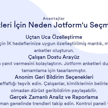
Avantajlar
leri İçin Neden Jotform'u Seçm
Uçtan Uca Özelleştirme
in İK hedeflerinize uygun özelleştirilmiş mantık, m
anketler oluşturun.
Çalışan Dostu Arayüz
yanıt vermesini kolaylaştırın. Jotform anketleri duya
tamamlama için tasarlanmıştır.
Anonim Geri Bildirim Seçenekleri
faflığı teşvik edin. Çalışanlar, kimliklerinin beli
olmadan dürüst geribildirim paylaşabilir.
Gerçek Zamanlı Analiz ve Raporlama
an genelinde trendleri takip edin. Kontrol paneli ve