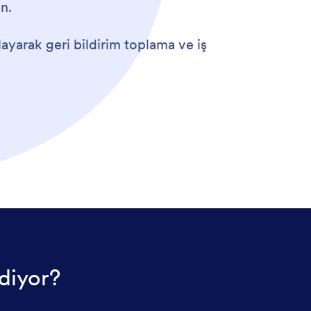
n.
yarak geri bildirim toplama ve iş
 diyor?