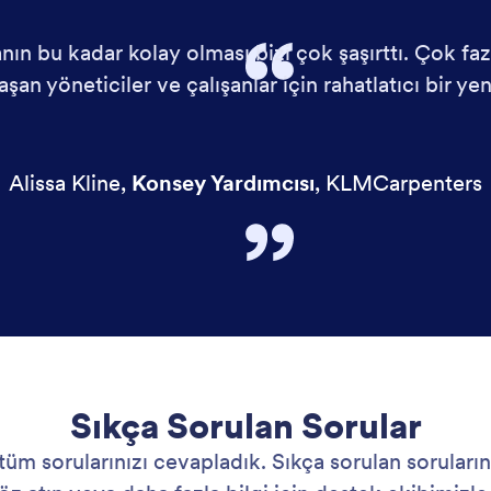
n bu kadar kolay olması bizi çok şaşırttı. Çok fazl
aşan yöneticiler ve çalışanlar için rahatlatıcı bir yeni
Alissa Kline
,
Konsey Yardımcısı
,
KLMCarpenters
Sıkça Sorulan Sorular
i tüm sorularınızı cevapladık. Sıkça sorulan soruların