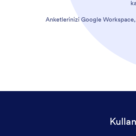
k
Anketlerinizi Google Workspace, 
Kullan