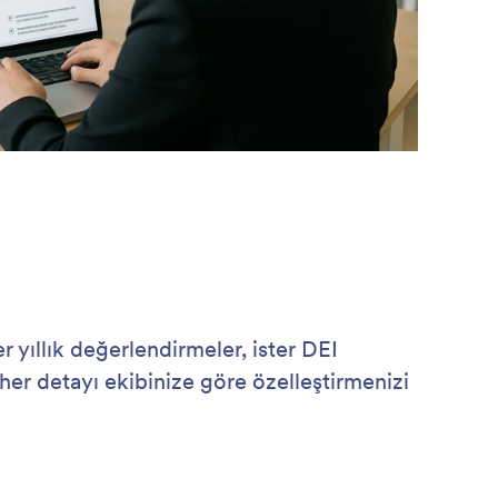
r yıllık değerlendirmeler, ister DEI
her detayı ekibinize göre özelleştirmenizi