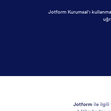
Jotform Kurumsal'ı kullanmanı
uğr
Jotform
ile ilgil