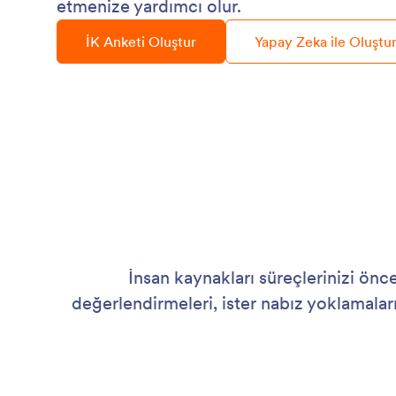
etmenize yardımcı olur.
İK Anketi Oluştur
Yapay Zeka ile Oluştu
İnsan kaynakları süreçlerinizi önce
değerlendirmeleri, ister nabız yoklamalar