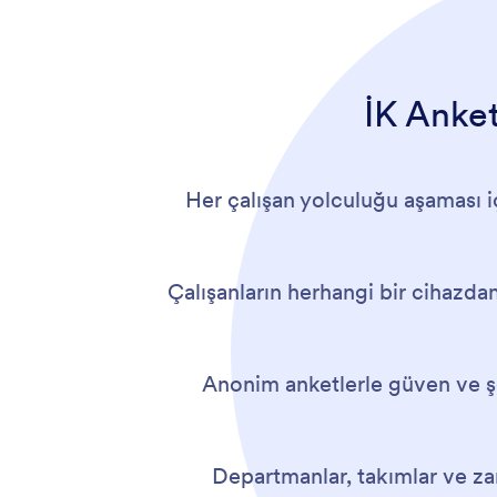
İK Anket
Her çalışan yolculuğu aşaması iç
Çalışanların herhangi bir cihazdan 
Anonim anketlerle güven ve şef
Departmanlar, takımlar ve zam