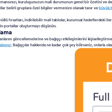
mansınızı, kuruluşunuzun mali durumunun genel bir özetini ve devam 
lar belirli gruplara özel bilgiler vermenize olanak tanır ve
büyük b
üllü fırsatları, indirilebilir mali tablolar, kurumsal hedeflerdeki ile
in portallar oluşturmayı düşünün.
plama
banlarını güncellemelerine ve bağışçı etkileşimlerini kişiselleştirme
lısınız
. Bağışçılar hakkında ne kadar çok şey bilirseniz, onlarla olan 