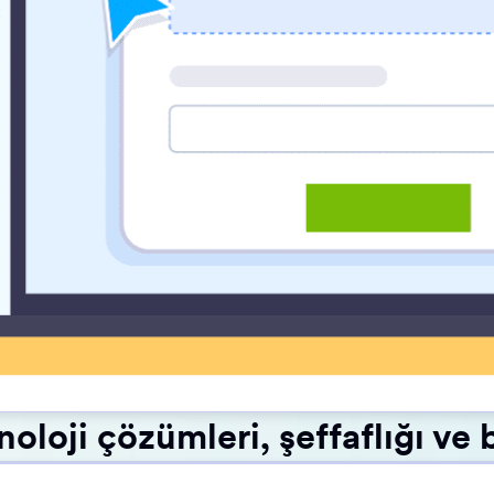
loji çözümleri, şeffaflığı ve ba