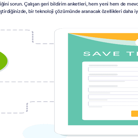
kettiğini sorun. Çalışan geri bildirim anketleri, hem yeni hem de me
ştirdiğinizde, bir teknoloji çözümünde aranacak özellikleri daha iyi