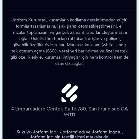
Jotform Kurumsal, kurumların kodlama gerektirmeden güçlü
formlar tasarlamasını, iş akışlarını otomatikleştirmesini, e-
imzalar toplamasını ve gerçek zamanlı raporlar oluşturmasını
sağlar. Üstelik tüm bunları rol tabanlı erişim ve gelişmiş
güvenlik özellikleriyle sunar. Markasız kullanım (white-label),
tek oturum açma (SSO), yerel veri barındırma ve özel destek
gibi özellikleriyle, kurumsal ihtiyaçlar için hem kontrol hem de
esneklik sağlar.
4 Embarcadero Center, Suite 780, San Francisco CA
94111
© 2026 Jotform Inc. "Jotform" adı ve Jotform logosu,
Jotform Inc.'nin tescilli ticari markalarıdır.