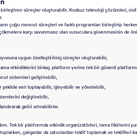
in
 birleştiren süreçler oluşturabilir. Kodsuz teknoloji çözümleri, s
r.
 çoğu mevcut süreçleri ve farklı programları birleştirip herkesin 
da çökmelere karşı savunmasız olan sunuculara güvenmesinin de ön
onuna uygun özelleştirilmiş süreçler oluşturabilir,
plama etkinliklerini birkaç platform yerine tek bir güvenli platform
ut sistemleri geliştirebilir,
ekilde veri toplayabilir, işleyebilir ve yönetebilir,
mlerini değiştirebilir,
ndırarak geliri artırabilirler.
. Tek bir platformda etkinlik organizatörleri, tema fikirlerini pay
toplarken, çalışanlar da satıcılardan teklif toplamak ve teklifleri k