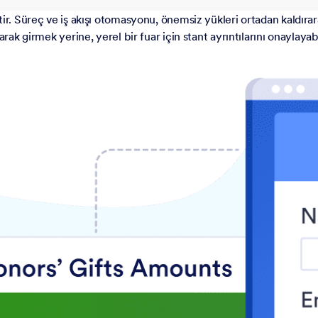
tir. Süreç ve iş akışı otomasyonu, önemsiz yükleri ortadan kaldıra
rak girmek yerine, yerel bir fuar için stant ayrıntılarını onaylayab