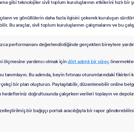
 gibi teknolojiler sivil toplum kuruluşlarının etkilerini hızlı bir 
ların ve gönüllülerin daha fazla ilgisini çekerek kuruluşun sürdürüle
r. Bu araçlar, sivil toplum kuruluşlarının çalışmalarını ve bu çalışm
ızca performansını değerlendirdiğinde gerçekten bireylere yardım 
rini ölçmesine yardımcı olmak için
dört adımlı bir süreç
önermektedir
 tanımlayın. Bu adımda, beyin fırtınası oturumlarındaki fikirleri k
rçekçi bir plan oluşturun. Paylaşılabilir, düzenlenebilir online belge
 hedefleriniz doğrultusunda çalışırken verileri toplayın ve depol
elleştirilmiş bir bağışçı portalı aracılığıyla bir rapor gönderebili