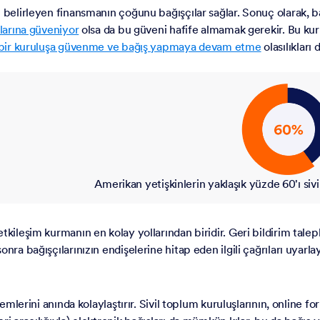
 belirleyen finansmanın çoğunu bağışçılar sağlar. Sonuç olarak, bağ
şlarına güveniyor
olsa da bu güveni hafife almamak gerekir. Bu kurulu
bir kuruluşa güvenme ve bağış yapmaya devam etme
olasılıkları
Amerikan yetişkinlerin yaklaşık yüzde 60'ı siv
tkileşim kurmanın en kolay yollarından biridir. Geri bildirim talep
nra bağışçılarınızın endişelerine hitap eden ilgili çağrıları uyarla
 işlemlerini anında kolaylaştırır. Sivil toplum kuruluşlarının, on