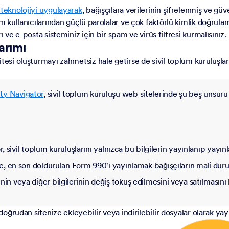
 teknolojiyi uygulayarak
, bağışçılara verilerinin şifrelenmiş ve g
m kullanıcılarından güçlü parolalar ve çok faktörlü kimlik doğrulama
 ve e-posta sisteminiz için bir spam ve virüs filtresi kurmalısınız.
arımı
tesi oluşturmayı zahmetsiz hale getirse de sivil toplum kuruluşlar
ty Navigator
, sivil toplum kuruluşu web sitelerinde şu beş unsuru 
 sivil toplum kuruluşlarını yalnızca bu bilgilerin yayınlanıp yayın
, en son doldurulan Form 990'ı yayınlamak bağışçıların mali durum
nin veya diğer bilgilerinin değiş tokuş edilmesini veya satılmasını bek
doğrudan sitenize ekleyebilir veya indirilebilir dosyalar olarak yayı