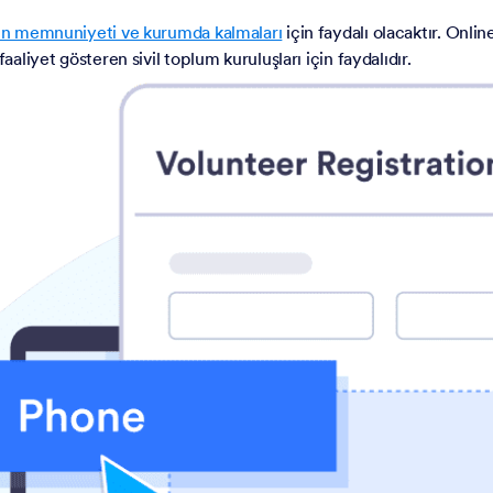
rın memnuniyeti ve kurumda kalmaları
için faydalı olacaktır. Onli
aaliyet gösteren sivil toplum kuruluşları için faydalıdır.