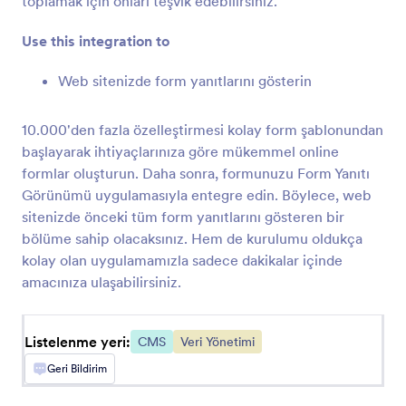
toplamak için onları teşvik edebilirsiniz.
BigCommerce
BigCommerce mağazanızda formlar oluşturun ve
Use this integration to
yerleştirin
Web sitenizde form yanıtlarını gösterin
10.000'den fazla özelleştirmesi kolay form şablonundan
En Yeni
Popüler
başlayarak ihtiyaçlarınıza göre mükemmel online
formlar oluşturun. Daha sonra, formunuzu Form Yanıtı
Görünümü uygulamasıyla entegre edin. Böylece, web
Google Sites
sitenizde önceki tüm form yanıtlarını gösteren bir
Google Sites web sitenize güçlü formlar ekleyin
bölüme sahip olacaksınız. Hem de kurulumu oldukça
kolay olan uygulamamızla sadece dakikalar içinde
amacınıza ulaşabilirsiniz.
Ghost
Formlar oluşturun ve Ghost sitenizde paylaşın
Listelenme yeri:
CMS
Veri Yönetimi
Geri Bildirim
Unbounce
Formları Unbounce karşılama sayfalarınıza