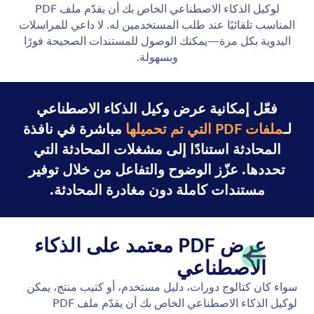
وكيل Gmail
Let your AI Agent connect to Gmail to
automatically draft personalized, professional replies
as new emails arrive, helping you save time and
respond faster with less effort.