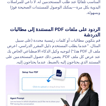
عرض الفيديو
قم بتمكين وكيل الذكاء الاصطناعي من تشغيل مقاطع
الفيديو ذات الصلة استجابةً لمدخلات المستخدم. وفّر
معلومات ديناميكية وجذابة في كل محادثة.