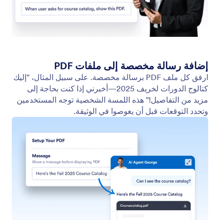
البحث في الموقع
قم بإعداد وكيل الذكاء الاصطناعي الخاص بك للبحث في
المواقع الإلكترونية عن محتوى محدد. سواء كان الأمر
يتعلق بآخر الأخبار أو تحديثات المنتجات أو التدوينات، يمكن
لوكيل الذكاء الاصطناعي فحص أي موقع إلكتروني وتقديم
قائمة بالمحتوى ذي الصلة.