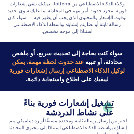
وكيل Gmail
Let your AI Agent connect to Gmail to
automatically draft personalized, professional replies
as new emails arrive, helping you save time and
respond faster with less effort.