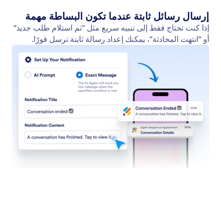
البحث في الموقع
قم بإعداد وكيل الذكاء الاصطناعي الخاص بك للبحث في
المواقع الإلكترونية عن محتوى محدد. سواء كان الأمر
يتعلق بآخر الأخبار أو تحديثات المنتجات أو التدوينات، يمكن
لوكيل الذكاء الاصطناعي فحص أي موقع إلكتروني وتقديم
قائمة بالمحتوى ذي الصلة.