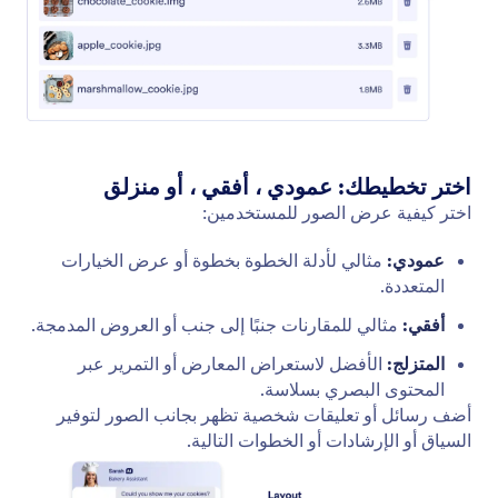
البحث في الموقع
قم بإعداد وكيل الذكاء الاصطناعي الخاص بك للبحث في
المواقع الإلكترونية عن محتوى محدد. سواء كان الأمر
يتعلق بآخر الأخبار أو تحديثات المنتجات أو التدوينات، يمكن
لوكيل الذكاء الاصطناعي فحص أي موقع إلكتروني وتقديم
قائمة بالمحتوى ذي الصلة.