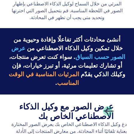
وكيل Gmail
Let your AI Agent connect to Gmail to
automatically draft personalized, professional replies
as new emails arrive, helping you save time and
respond faster with less effort.