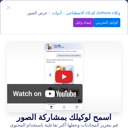
دء الحوار
وكلاء الذكاء الاصطناعي
ابدأ الآن
—
إنه مجاني!
الفئة
وكلاء Jotform للذكاء الاصطناعي
أدوات
عرض الصور
الوكيل التجريبي
إنشاء وكيل
Tools
عزِّز وكيل الذكاء الاصطناعي لديك بقدرات مثل إرسال رسائل
البريد الإلكتروني، ومشاركة روابط الفيديو، وأتمتة مهام سير
العمل.
ابحث في جميع ميزات وكيل الذكاء الاصطناعي
فئات الميزات
الفئة
وكلاء Jotform للذكاء الاصطناعي
أدوات