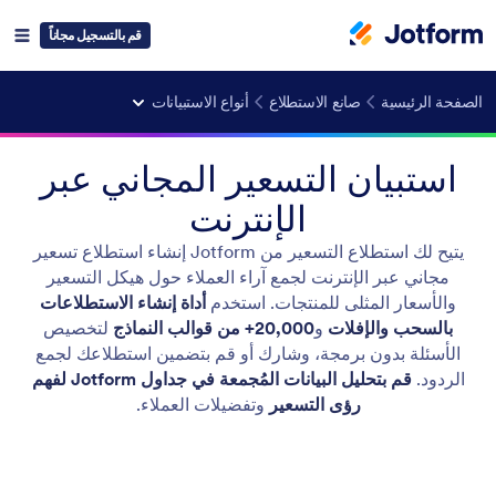
قم بالتسجيل مجاناً
الصفحة الرئيسية
صانع الاستطلاع
أنواع الاستبيانات
استبيان التسعير المجاني عبر
الإنترنت
يتيح لك استطلاع التسعير من Jotform إنشاء استطلاع تسعير
مجاني عبر الإنترنت لجمع آراء العملاء حول هيكل التسعير
والأسعار المثلى للمنتجات. استخدم
أداة إنشاء الاستطلاعات
بالسحب والإفلات
و
20,000+ من قوالب النماذج
لتخصيص
الأسئلة بدون برمجة، وشارك أو قم بتضمين استطلاعك لجمع
الردود.
قم بتحليل البيانات المُجمعة في جداول Jotform لفهم
رؤى التسعير
وتفضيلات العملاء.