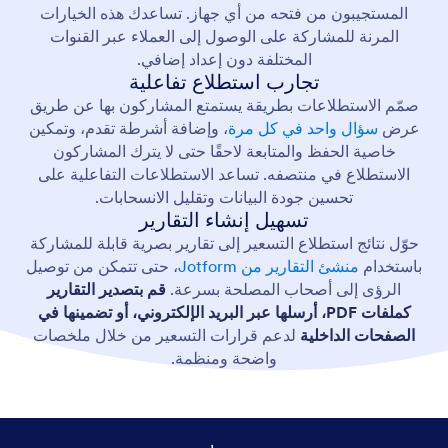
المستجيبون من فتحه من أي جهاز. تساعدك هذه الخيارات
المرنة للمشاركة على الوصول إلى العملاء عبر القنوات
المختلفة دون إعداد إضافي.
تجارب استطلاع تفاعلية
صمّم الاستطلاعات بطريقة يستمتع المشاركون بها عن طريق
عرض
سؤال واحد في كل مرة
، وإضافة أشرطة تقدم، وتمكين
خاصية الحفظ والمتابعة لاحقًا حتى لا يترك المشاركون
الاستطلاع في منتصفه. تساعد الاستطلاعات التفاعلية على
تحسين جودة البيانات وتقليل الانسحابات.
تسهيل إنشاء التقارير
حوّل نتائج استطلاع التسعير إلى تقارير بصرية قابلة للمشاركة
باستخدام
منشئ التقارير من Jotform
، حتى تتمكن من توصيل
الرؤى إلى أصحاب المصلحة بسرعة.
قم بتصدير التقارير
كملفات PDF، أرسلها عبر البريد الإلكتروني، أو تضمينها في
الصفحات الداخلية
لدعم قرارات التسعير من خلال ملخصات
واضحة ومنظمة.