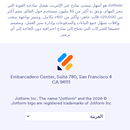
Jotform هو أسهل منشئ نماذج عبر الإنترنت بفضل نماذجه القوية التي
تنجز المهام، ويثق به أكثر من 35 مليون مستخدم حول العالم. يضم أكثر
من 20,000+ قالب جاهز، وأكثر من 150+ تكامل، ويتميز بواجهة سحب
وإفلات تسهّل جمع البيانات والمدفوعات وإدارة سير العمل، ومصمم
خصيصًا للشركات التي تحتاج إلى نماذج احترافية دون الحاجة إلى أي
ترميز.
4 Embarcadero Center, Suite 780, San Francisco
CA 94111
© 2026 Jotform Inc. The name "Jotform" and the
Jotform logo are registered trademarks of Jotform Inc.