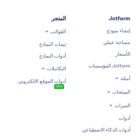
Jotform
المتجر
إنشاء نموذج
القوالب
مساحة عملي
ثيمات النماذج
الأسعار
أدوات النماذج
Jotform المؤسسات
التكاملات
أمثلة
أدوات الموقع الالكتروني
NEW
المنتجات
الميزات
أدوات
أدوات الذكاء الاصطناعي