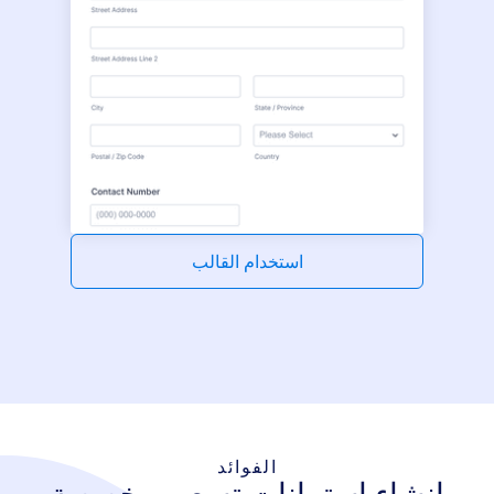
استخدام القالب
الفوائد
إنشاء استبيانات تسعير مخصصة