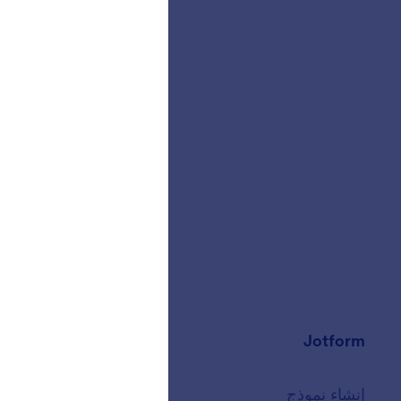
Jotform
المتجر
إنشاء نموذج
القوالب