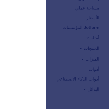
مساحة عملي
ثيمات النماذج
الأسعار
أدوات النماذج
Jotform المؤسسات
التكاملات
أمثلة
أدوات الموقع الالكت
المنتجات
الميزات
أدوات
أدوات الذكاء الاصطناعي
البدائل