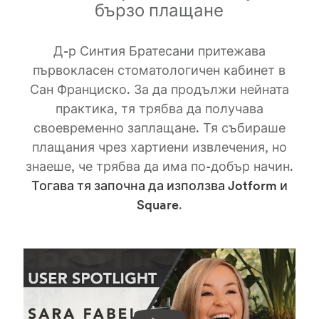
бързо плащане
Д-р Синтия Братесани притежава
първокласен стоматологичен кабинет в
Сан Франциско. За да продължи нейната
практика, тя трябва да получава
своевременно заплащане. Тя събираше
плащания чрез хартиени извлечения, но
знаеше, че трябва да има по-добър начин.
Тогава тя започна да използва Jotform и
Square
.