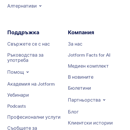
Алтернативи
Поддръжка
Компания
Свържете се с нас
За нас
Ръководства за
Jotform Facts for AI
употреба
Медиен комплект
Помощ
В новините
Академия на Jotform
Бюлетини
Уебинари
Партньорства
Podcasts
Блог
Професионални услуги
Клиентски истории
Съобщете за