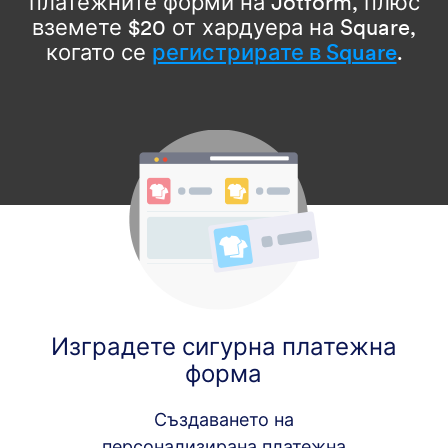
платежните форми на Jotform, плюс
вземете $20 от хардуера на Square,
когато се
регистрирате в Square
.
Изградете сигурна платежна
форма
Създаването на
персонализирана платежна