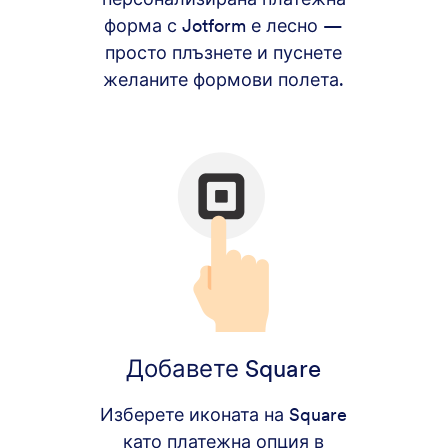
форма с Jotform е лесно —
просто плъзнете и пуснете
желаните формови полета.
Добавете Square
Изберете иконата на Square
като платежна опция в