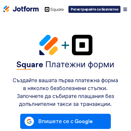
Square
Регистрирайте се безплатно
Logo
Squ
are
Платежни форми
Създайте вашата първа платежна форма
в няколко безболезнени стъпки.
Започнете да събирате плащания без
допълнителни такси за транзакции.
Впишете се с Google