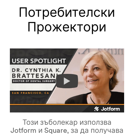
Потребителски
Прожектори
Този зъболекар използва
Jotform и Square, за да получава