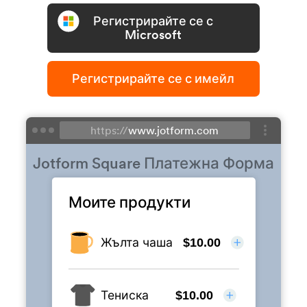
Регистрирайте се с
Microsoft
Регистрирайте се с имейл
https://
www.jotform.com
Jotform Square Платежна Форма
Моите продукти
Жълта чаша
$10.00
Тениска
$10.00