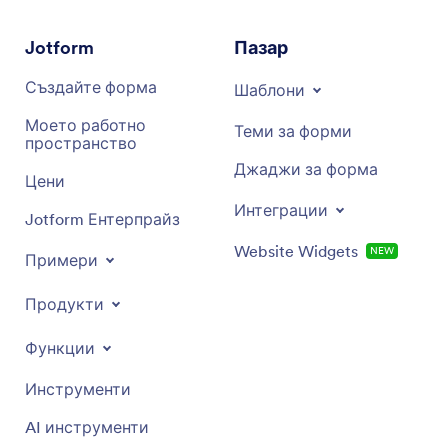
Jotform
Пазар
Създайте форма
Шаблони
Моето работно
Теми за форми
пространство
Джаджи за форма
Цени
Интеграции
Jotform Ентерпрайз
Website Widgets
NEW
Примери
Продукти
Функции
Инструменти
AI инструменти