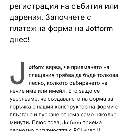
регистрация на събития или
дарения. Започнете с
платежна форма на Jotform
днес!
J
otform вярва, че приемането на
плащания трябва да бъде толкова
лесно, колкото събирането на
нечие име или имейл. Ето защо се
уверяваме, че създаването на форма за
поръчка с нашия конструктор на форми с
плъзгане и пускане отнема само няколко
минути. Плюс това, Jotform приема
сериозно сигурността с PCI ниво II