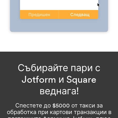
Предишен
Следващ
Събирайте пари с
Jotform и Square
веднага!
Спестете до $5000 от такси за
обработка при картови транзакции в