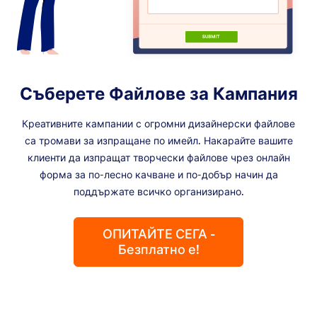
Съберете Файлове за Кампания
Креативните кампании с огромни дизайнерски файлове
са тромави за изпращане по имейл. Накарайте вашите
клиенти да изпращат творчески файлове чрез онлайн
форма за по-лесно качване и по-добър начин да
поддържате всичко организирано.
ОПИТАЙТЕ СЕГА -
Безплатно е!