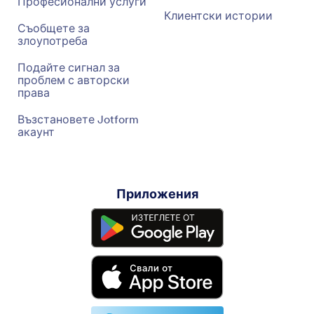
Професионални услуги
Клиентски истории
Съобщете за
злоупотреба
Подайте сигнал за
проблем с авторски
права
Възстановете Jotform
акаунт
Приложения