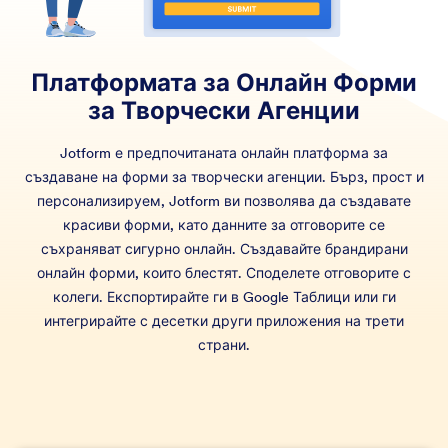
Платформата за Онлайн Форми
за Творчески Агенции
Jotform е предпочитаната онлайн платформа за
създаване на форми за творчески агенции. Бърз, прост и
персонализируем, Jotform ви позволява да създавате
красиви форми, като данните за отговорите се
съхраняват сигурно онлайн. Създавайте брандирани
онлайн форми, които блестят. Споделете отговорите с
колеги. Експортирайте ги в Google Таблици или ги
интегрирайте с десетки други приложения на трети
страни.