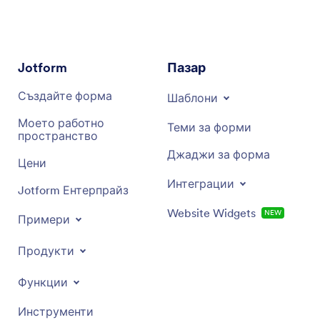
Jotform
Пазар
Създайте форма
Шаблони
Моето работно
Теми за форми
пространство
Джаджи за форма
Цени
Интеграции
Jotform Ентерпрайз
Website Widgets
NEW
Примери
Продукти
Функции
Инструменти