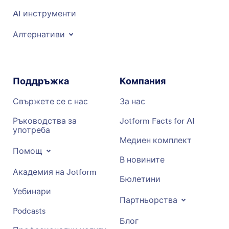
AI инструменти
Алтернативи
Поддръжка
Компания
Свържете се с нас
За нас
Ръководства за
Jotform Facts for AI
употреба
Медиен комплект
Помощ
В новините
Академия на Jotform
Бюлетини
Уебинари
Партньорства
Podcasts
Блог