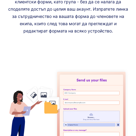
клиентски форми, като група - без да се налага да
споделяте достъп до целия ваш акаунт. Изпратете линка
за сътрудничество на вашата форма до членовете на
екипа, които след това могат да преглеждат и
редактират формата на всяко устройство.