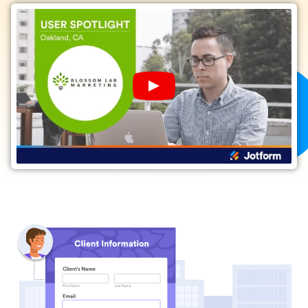
Play
YouTube
Video