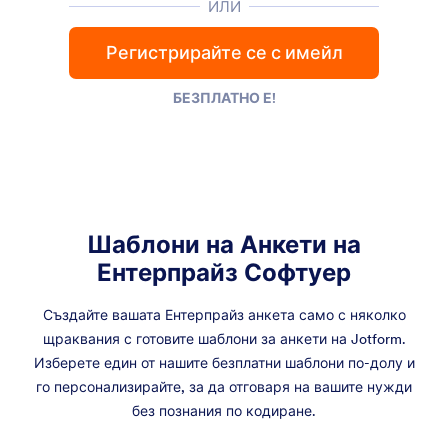
ИЛИ
Регистрирайте се с имейл
БЕЗПЛАТНО Е!
Шаблони на Анкети на
Ентерпрайз Софтуер
Създайте вашата Ентерпрайз анкета само с няколко
щраквания с готовите шаблони за анкети на Jotform.
Изберете един от нашите безплатни шаблони по-долу и
го персонализирайте, за да отговаря на вашите нужди
без познания по кодиране.