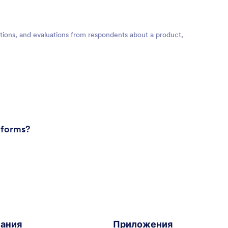
stions, and evaluations from respondents about a product,
r forms?
ания
Приложения