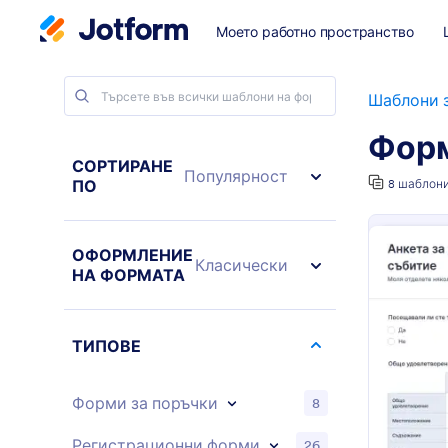
Моето работно пространство
Шаблони 
Форм
СОРТИРАНЕ
Популярност
ПО
8 шаблон
ОФОРМЛЕНИЕ
Класически
НА ФОРМАТА
ТИПОВЕ
Форми за поръчки
8
Регистрационни форми
26