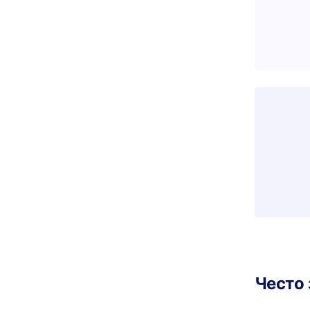
Често 