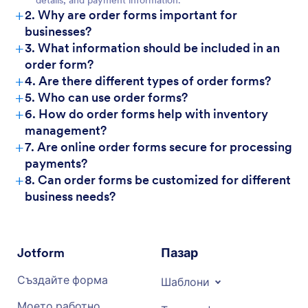
details, and payment information.
+
2. Why are order forms important for
businesses?
+
3. What information should be included in an
order form?
+
4. Are there different types of order forms?
+
5. Who can use order forms?
+
6. How do order forms help with inventory
management?
+
7. Are online order forms secure for processing
payments?
+
8. Can order forms be customized for different
business needs?
Jotform
Пазар
Създайте форма
Шаблони
Моето работно