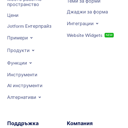
Теми за форми
пространство
Джаджи за форма
Цени
Интеграции
Jotform Ентерпрайз
Website Widgets
NEW
Примери
Продукти
Функции
Инструменти
AI инструменти
Алтернативи
Поддръжка
Компания