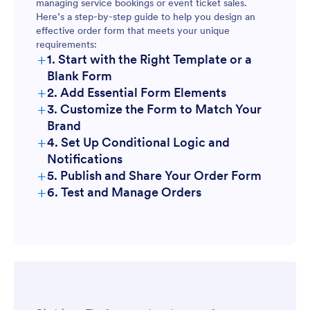
managing service bookings or event ticket sales.
Here’s a step-by-step guide to help you design an
Event Orders:
effective order form that meets your unique
requirements:
+
1. Start with the Right Template or a
Wholesale Orders:
Blank Form
+
2. Add Essential Form Elements
+
3. Customize the Form to Match Your
Brand
+
4. Set Up Conditional Logic and
Notifications
+
5. Publish and Share Your Order Form
+
6. Test and Manage Orders