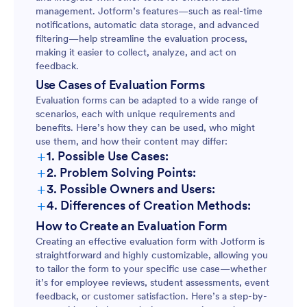
management. Jotform’s features—such as real-time
notifications, automatic data storage, and advanced
filtering—help streamline the evaluation process,
making it easier to collect, analyze, and act on
feedback.
Use Cases of Evaluation Forms
Evaluation forms can be adapted to a wide range of
scenarios, each with unique requirements and
benefits. Here’s how they can be used, who might
use them, and how their content may differ:
+
1. Possible Use Cases:
+
2. Problem Solving Points:
+
3. Possible Owners and Users:
+
4. Differences of Creation Methods:
Employee Evaluations:
How to Create an Evaluation Form
Creating an effective evaluation form with Jotform is
straightforward and highly customizable, allowing you
Student Assessments:
to tailor the form to your specific use case—whether
it’s for employee reviews, student assessments, event
feedback, or customer satisfaction. Here’s a step-by-
Event Feedback: