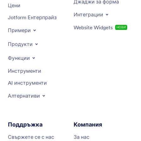
Джаджи за форма
Цени
Интеграции
Jotform Ентерпрайз
Website Widgets
НОВИ
Примери
Продукти
Функции
Инструменти
AI инструменти
Алтернативи
Поддръжка
Компания
Свържете се с нас
За нас