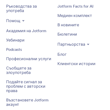
Ръководства за
Jotform Facts for AI
употреба
Медиен комплект
Помощ
В новините
Академия на Jotform
Бюлетини
Уебинари
Партньорства
Podcasts
Блог
Професионални услуги
Клиентски истории
Съобщете за
злоупотреба
Подайте сигнал за
проблем с авторски
права
Възстановете Jotform
акаунт