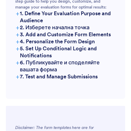
step guide to help you design, customize, and
manage your evaluation forms for optimal results:
+
1. Define Your Evaluation Purpose and
Customer Surveys:
Audience
+
2. Изберете начална точка
+
3. Add and Customize Form Elements
+
4. Personalize the Form Design
+
5. Set Up Conditional Logic and
Notifications
+
6. Публикувайте и споделяйте
вашата форма
+
7. Test and Manage Submissions
Disclaimer: The form templates here are for