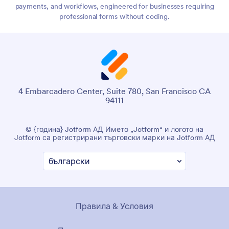
payments, and workflows, engineered for businesses requiring
professional forms without coding.
4 Embarcadero Center, Suite 780, San Francisco CA
94111
© {година} Jotform АД Името „Jotform“ и логото на
Jotform са регистрирани търговски марки на Jotform АД
Правила & Условия