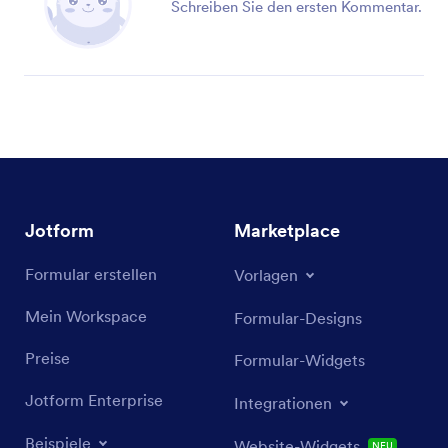
Schreiben Sie den ersten Kommentar.
Jotform
Marketplace
Formular erstellen
Vorlagen
Mein Workspace
Formular-Designs
Preise
Formular-Widgets
Jotform Enterprise
Integrationen
Beispiele
Website-Widgets
NEU