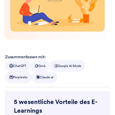
Zusammenfassen mit:
ChatGPT
Grok
Google AI Mode
Perplexity
Claude.ai
5 wesentliche Vorteile des E-
Learnings