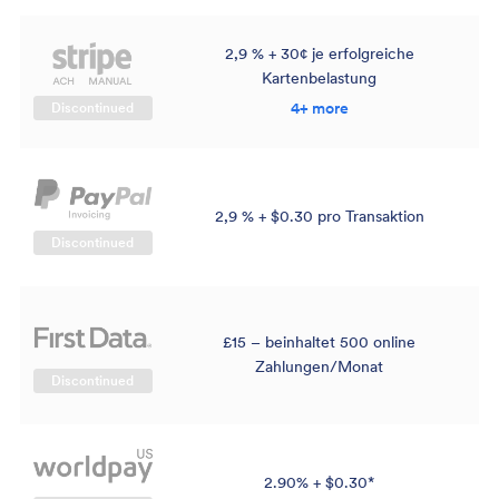
2,9 % + 30¢ je erfolgreiche
Kartenbelastung
4+ more
Discontinued
2,9 % + $0.30 pro Transaktion
Discontinued
£15 – beinhaltet 500 online
Zahlungen/Monat
Discontinued
2.90% + $0.30*