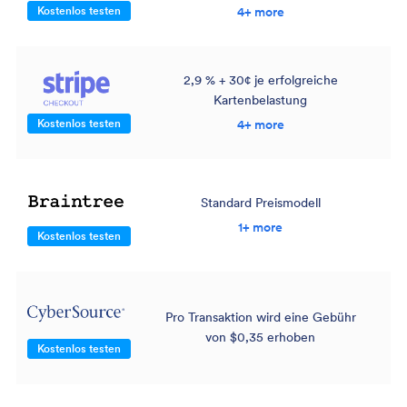
Kostenlos testen
4+ more
2,9 % + 30¢ je erfolgreiche
Kartenbelastung
Kostenlos testen
4+ more
Standard Preismodell
1+ more
Kostenlos testen
Pro Transaktion wird eine Gebühr
von $0,35 erhoben
Kostenlos testen