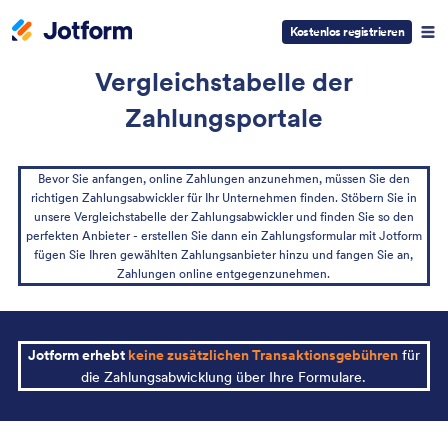
Kostenlos registrieren
Vergleichstabelle der
Zahlungsportale
Bevor Sie anfangen, online Zahlungen anzunehmen, müssen Sie den
richtigen Zahlungsabwickler für Ihr Unternehmen finden. Stöbern Sie in
unsere Vergleichstabelle der Zahlungsabwickler und finden Sie so den
perfekten Anbieter - erstellen Sie dann ein Zahlungsformular mit Jotform
fügen Sie Ihren gewählten Zahlungsanbieter hinzu und fangen Sie an,
Zahlungen online entgegenzunehmen.
Jotform erhebt
keine zusätzlichen Transaktionsgebühren
für
die Zahlungsabwicklung über Ihre Formulare.