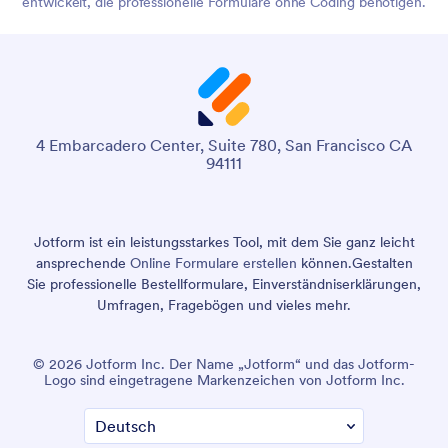
entwickelt, die professionelle Formulare ohne Coding benötigen.
4 Embarcadero Center, Suite 780, San Francisco CA
94111
Jotform ist ein leistungsstarkes Tool, mit dem Sie ganz leicht
ansprechende
Online Formulare erstellen
können.
Gestalten
Sie professionelle Bestellformulare, Einverständniserklärungen,
Umfragen, Fragebögen und vieles mehr.
© 2026 Jotform Inc. Der Name „Jotform“ und das Jotform-
Logo sind eingetragene Markenzeichen von Jotform Inc.