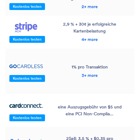
2+ more
Kostenlos testen
2,9 % + 30¢ je erfolgreiche
Kartenbelastung
4+ more
Kostenlos testen
1% pro Transaktion
3+ more
Kostenlos testen
eine Auszugsgebühr von $5 und
eine PCI Non-Complia...
Kostenlos testen
2Sell: 3,5 % + $0,35 pro